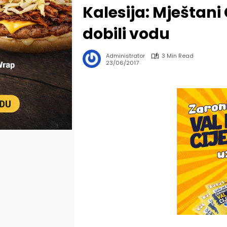
Kalesija: Mještani
dobili vodu
Administrator
3 Min Read
23/06/2017