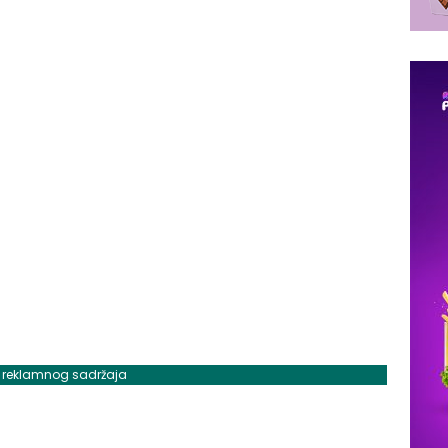
j reklamnog sadržaja