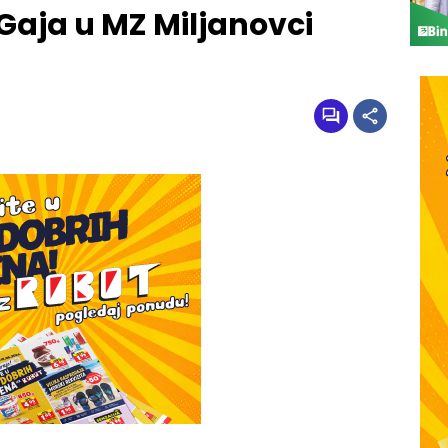
 Gaja u MZ Miljanovci