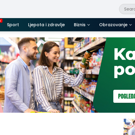
Sport
Ljepota i zdravlje
Biznis
Obrazovanje