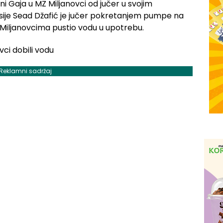
i Gaja u MZ Miljanovci od jučer u svojim
sije Sead Džafić je jučer pokretanjem pumpe na
 Miljanovcima pustio vodu u upotrebu.
Reklamni sadržaj