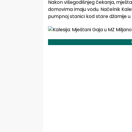
Nakon višegodišnjeg čekanja, mještan
domovima imaju vodu. Načelnik Kale
pumpnoj stanici kod stare džamije u