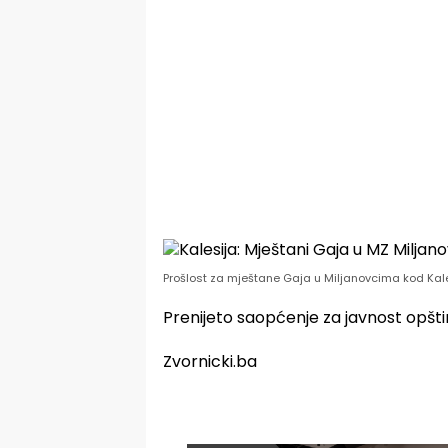
Prošlost za mještane Gaja u Miljanovcima kod Kal
Prenijeto saopćenje za javnost opšt
Zvornicki.ba