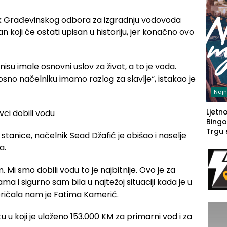
dnik Građevinskog odbora za izgradnju vodovoda
n koji će ostati upisan u historiju, jer konačno ovo
nisu imale osnovni uslov za život, a to je voda.
sno načelniku imamo razlog za slavlje“, istakao je
Najn
Ljetno
Bingo
Trgu
anice, načelnik Sead Džafić je obišao i naselje
a.
i smo dobili vodu to je najbitnije. Ovo je za
a i sigurno sam bila u najtežoj situaciji kada je u
pričala nam je Fatima Kamerić.
tu u koji je uloženo 153.000 KM za primarni vod i za