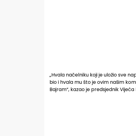
„Hvala načelniku koji je uložio sve na
bio i hvala mu što je ovim našim kom
Bajram“, kazao je predsjednik Vijeća