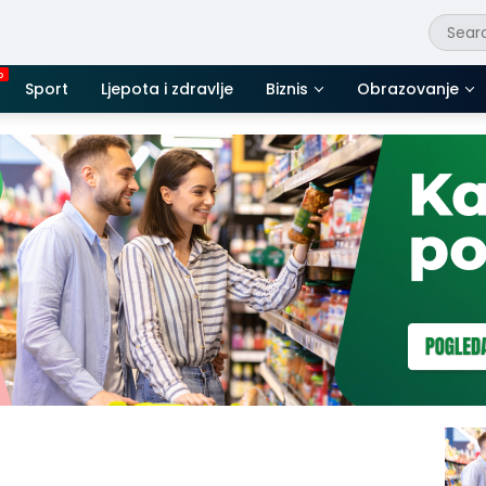
Sport
Ljepota i zdravlje
Biznis
Obrazovanje