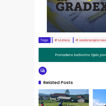
Tags:
Loznica
saobracajna nes
Pronađeno beživotno tijelo po
Related Posts