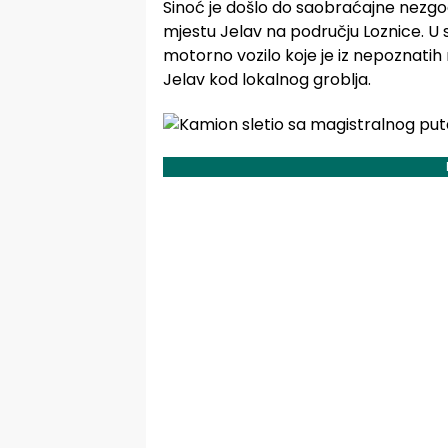
Sinoć je došlo do saobraćajne nezg
mjestu Jelav na području Loznice. U
motorno vozilo koje je iz nepoznatih 
Jelav kod lokalnog groblja.