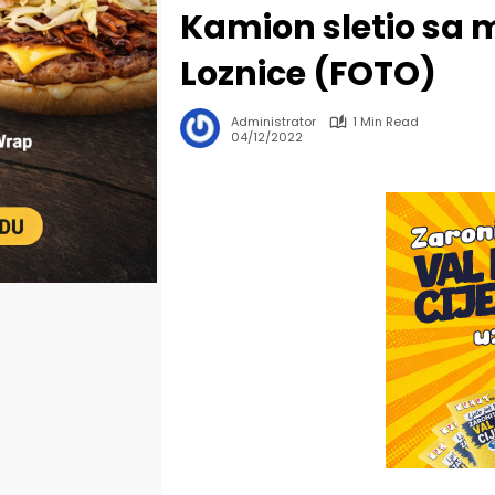
Kamion sletio sa 
Loznice (FOTO)
Administrator
1 Min Read
04/12/2022