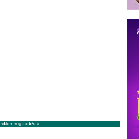
j reklamnog sadržaja