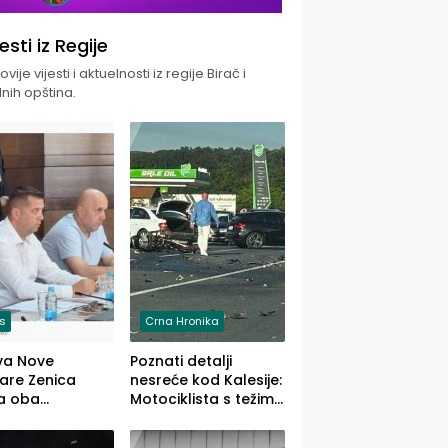
jesti iz Regije
vije vijesti i aktuelnosti iz regije Birač i
nih opština.
is
Crna Hronika
va Nove
Poznati detalji
zare Zenica
nesreće kod Kalesije:
a oba
Motociklista s težim,
dloga Vlade
dvoje vozača s
Ustrajni da je
lakšim povredama