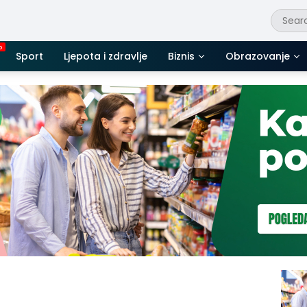
Sport
Ljepota i zdravlje
Biznis
Obrazovanje