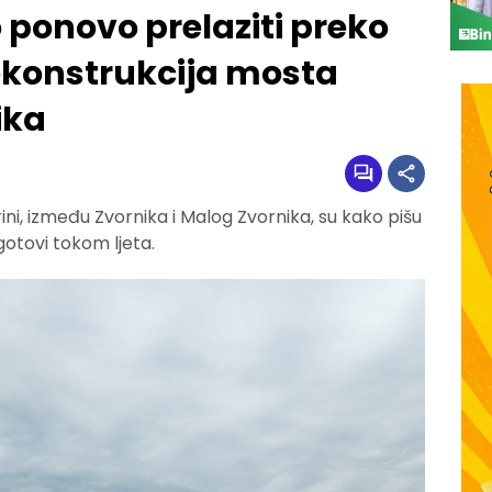
 ponovo prelaziti preko
ekonstrukcija mosta
ika
ni, između Zvornika i Malog Zvornika, su kako pišu
gotovi tokom ljeta.