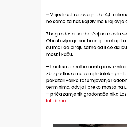
– Vrijednost radova je oko 4,5 miliona 
ne samo za nas koji živimo kraj dvije
Zbog radova, saobraćaj na mostu se 
Obustavljen je saobraćaj teretnjaka 
su imali da biraju samo da li će da id
most i Raču.
– Imali smo molbe naših prevoznika, 
zbog odlaska na za njih daleke prelaz
pokazali veliko razumijevanje i odobr
terminima, odvija i preko mosta na Dr
– priča zamjenik gradonačelnika Loz
infobirac
.