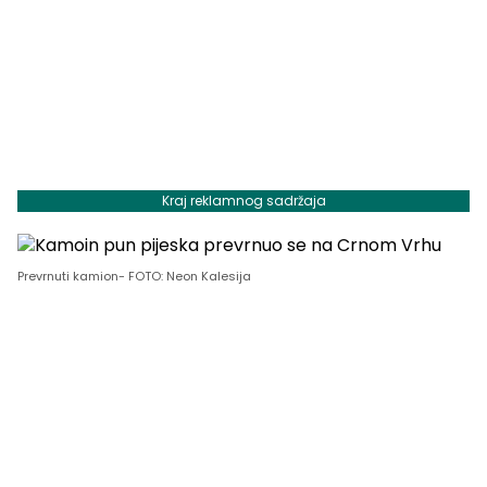
Kraj reklamnog sadržaja
Prevrnuti kamion- FOTO: Neon Kalesija