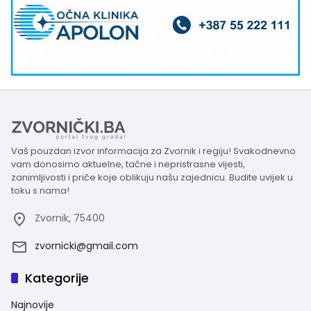
Vaš pouzdan izvor informacija za Zvornik i regiju! Svakodnevno
vam donosimo aktuelne, tačne i nepristrasne vijesti,
zanimljivosti i priče koje oblikuju našu zajednicu. Budite uvijek u
toku s nama!
Zvornik, 75400
zvornicki@gmail.com
Kategorije
Najnovije