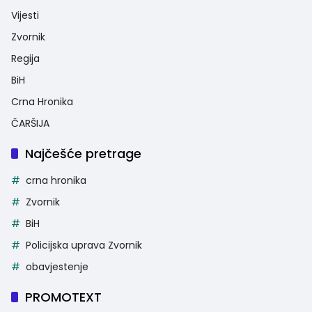
Vijesti
Zvornik
Regija
BiH
Crna Hronika
ČARŠIJA
Najčešće pretrage
crna hronika
Zvornik
BiH
Policijska uprava Zvornik
obavjestenje
PROMOTEXT