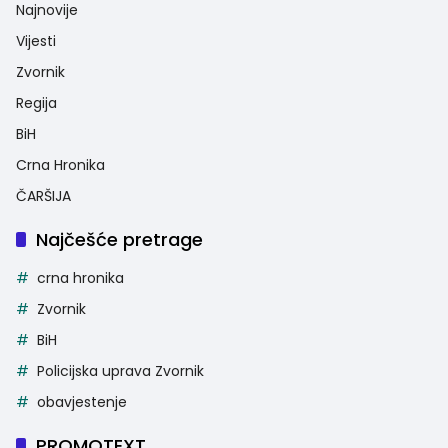
Najnovije
Vijesti
Zvornik
Regija
BiH
Crna Hronika
ČARŠIJA
Najčešće pretrage
crna hronika
Zvornik
BiH
Policijska uprava Zvornik
obavjestenje
PROMOTEXT