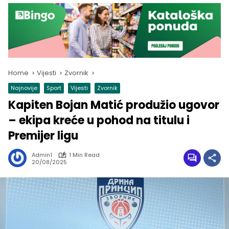
Home
Vijesti
Zvornik
Najnovije
Sport
Vijesti
Zvornik
Kapiten Bojan Matić produžio ugovor
– ekipa kreće u pohod na titulu i
Premijer ligu
Admin1
1 Min Read
20/08/2025