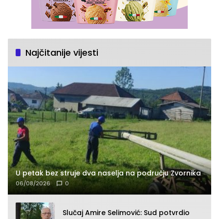
Najčitanije vijesti
U petak bez struje dva naselja na području Zvornika
06/08/2026
0
Slučaj Amire Selimović: Sud potvrdio