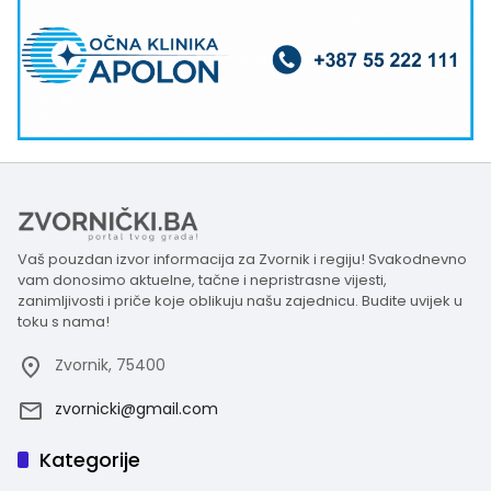
Vaš pouzdan izvor informacija za Zvornik i regiju! Svakodnevno
vam donosimo aktuelne, tačne i nepristrasne vijesti,
zanimljivosti i priče koje oblikuju našu zajednicu. Budite uvijek u
toku s nama!
Zvornik, 75400
zvornicki@gmail.com
Kategorije