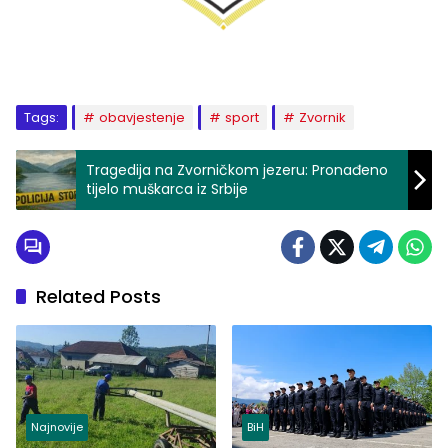
Tags:
obavjestenje
sport
Zvornik
Tragedija na Zvorničkom jezeru: Pronađeno
tijelo muškarca iz Srbije
Related Posts
Najnovije
BiH