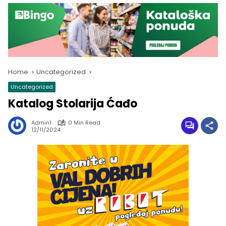
Home
Uncategorized
Uncategorized
Katalog Stolarija Ćađo
Admin1
0 Min Read
12/11/2024