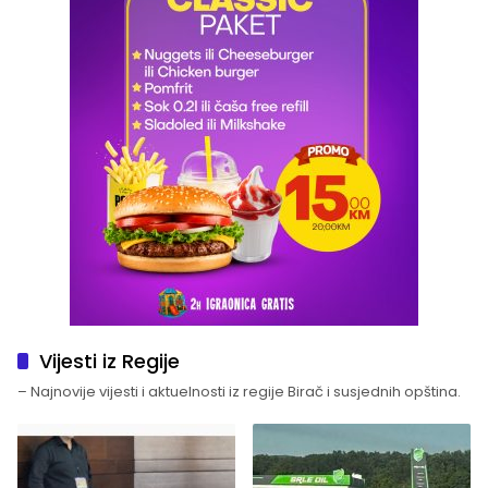
Vijesti iz Regije
– Najnovije vijesti i aktuelnosti iz regije Birač i susjednih opština.