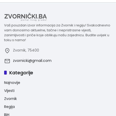
Vaš pouzdan izvor informacija za Zvornik i regiju! Svakodnevno
vam donosimo aktuelne, tačne i nepristrasne vijesti,
zanimljivosti i priče koje oblikuju našu zajednicu. Budite uvijek u
toku s nama!
Zvornik, 75400
zvornicki@gmail.com
Kategorije
Najnovije
Vijesti
Zvornik
Regija
BiH