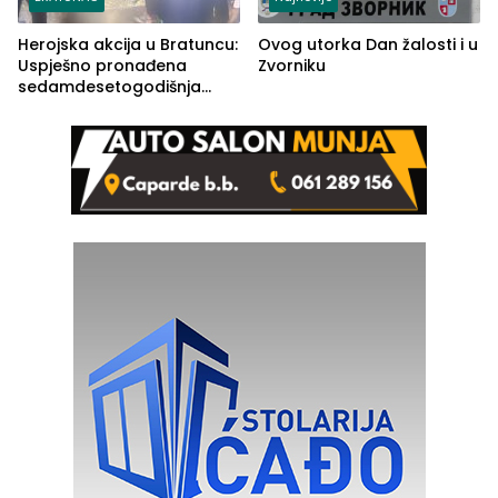
Herojska akcija u Bratuncu:
Ovog utorka Dan žalosti i u
Uspješno pronađena
Zvorniku
sedamdesetogodišnja
Ivanka Lazić, rodom iz
Kravice.