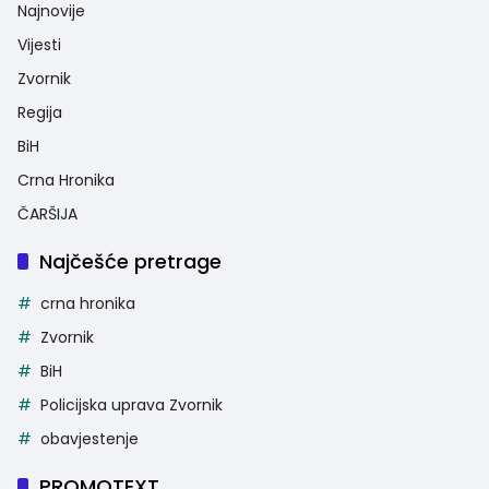
Najnovije
Vijesti
Zvornik
Regija
BiH
Crna Hronika
ČARŠIJA
Najčešće pretrage
crna hronika
Zvornik
BiH
Policijska uprava Zvornik
obavjestenje
PROMOTEXT