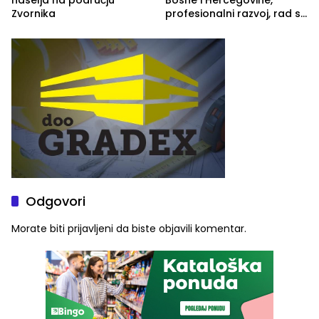
Zvornika
profesionalni razvoj, rad sa
savremenom opremom i
služba građanima
Odgovori
Morate biti
prijavljeni
da biste objavili komentar.