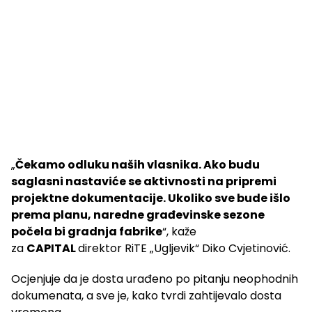
„
Čekamo odluku naših vlasnika. Ako budu
saglasni nastaviće se aktivnosti na pripremi
projektne dokumentacije. Ukoliko sve bude išlo
prema planu, naredne građevinske sezone
počela bi gradnja fabrike
“, kaže
za
CAPITAL
direktor RiTE „Ugljevik“ Diko Cvjetinović.
Ocjenjuje da je dosta urađeno po pitanju neophodnih
dokumenata, a sve je, kako tvrdi zahtijevalo dosta