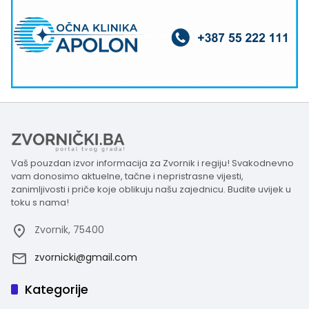
Vaš pouzdan izvor informacija za Zvornik i regiju! Svakodnevno
vam donosimo aktuelne, tačne i nepristrasne vijesti,
zanimljivosti i priče koje oblikuju našu zajednicu. Budite uvijek u
toku s nama!
Zvornik, 75400
zvornicki@gmail.com
Kategorije