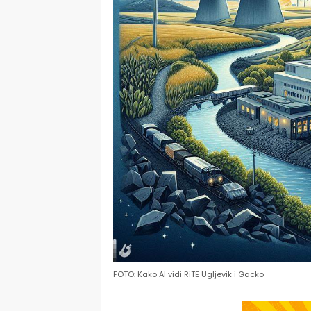
FOTO: Kako AI vidi RiTE Ugljevik i Gacko