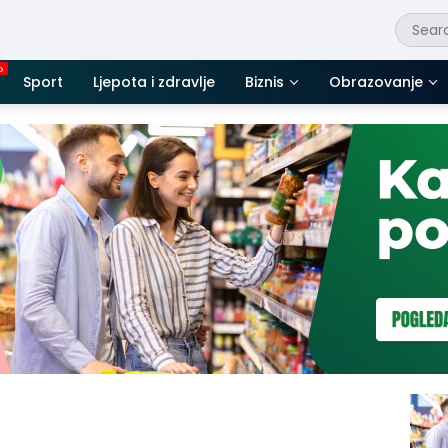
Sport
Ljepota i zdravlje
Biznis
Obrazovanje