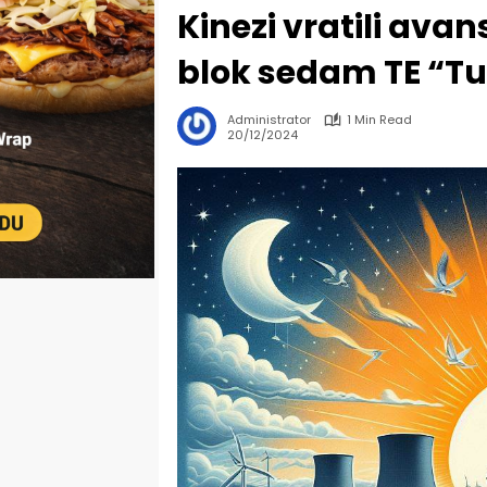
Kinezi vratili ava
blok sedam TE “Tu
Administrator
1 Min Read
20/12/2024