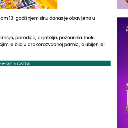
jenom 13-godišnjem sinu danas je obavljena u
omšija, porodice, prijatelja, poznanika. Inelu
jim je bila u brakorazvodnoj parnici, a ubijen je i
Reklamni sadržaj