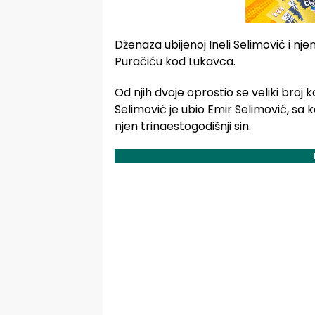
Dženaza ubijenoj Ineli Selimović i n
Puračiću kod Lukavca.
Od njih dvoje oprostio se veliki broj k
Selimović je ubio Emir Selimović, sa ko
njen trinaestogodišnji sin.