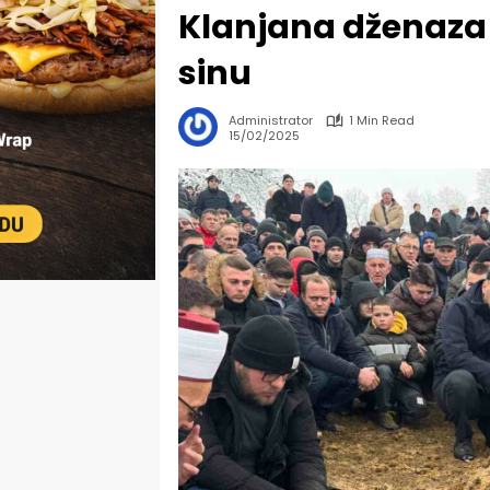
Klanjana dženaza 
sinu
Administrator
1 Min Read
15/02/2025