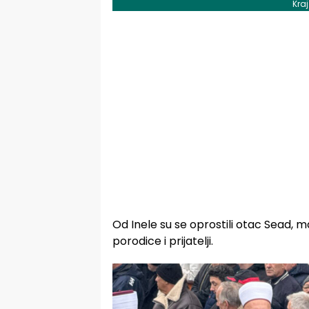
Kra
Od Inele su se oprostili otac Sead, ma
porodice i prijatelji.