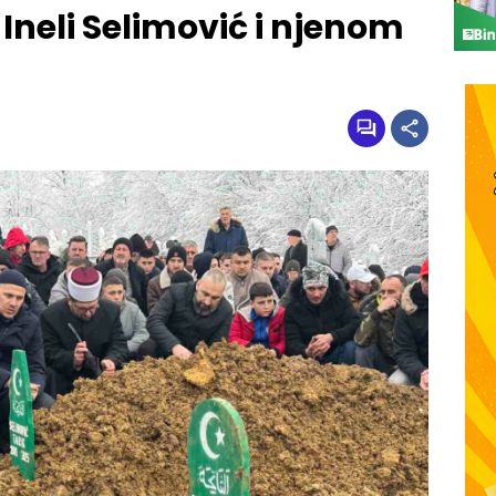
Ineli Selimović i njenom