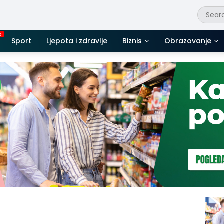
Sport
Ljepota i zdravlje
Biznis
Obrazovanje