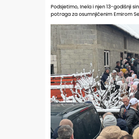
Podsjetimo, Inela i njen 13-godišnji si
potraga za osumnjičenim Emirom Sel