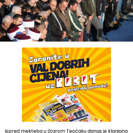
Ispred mekteba u Starom Teočaku danas je klanjana