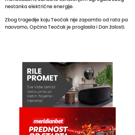
nestanka električne energije.
Zbog tragedije koju Teočak nije zapamtio od rata pa
naovamo, Općina Teočak je proglasila i Dan žalosti.