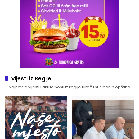
Vijesti iz Regije
– Najnovije vijesti i aktuelnosti iz regije Birač i susjednih opština.