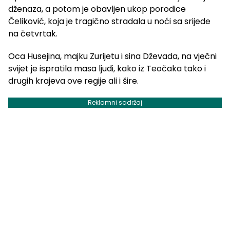
dženaza, a potom je obavljen ukop porodice
Čeliković, koja je tragično stradala u noći sa srijede
na četvrtak.
Oca Husejina, majku Zurijetu i sina Dževada, na vječni
svijet je ispratila masa ljudi, kako iz Teočaka tako i
drugih krajeva ove regije ali i šire.
Reklamni sadržaj