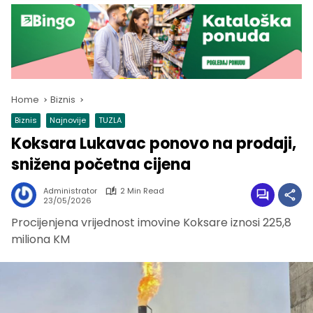
Home
Biznis
Biznis
Najnovije
TUZLA
Koksara Lukavac ponovo na prodaji,
snižena početna cijena
Administrator
2 Min Read
23/05/2026
Procijenjena vrijednost imovine Koksare iznosi 225,8
miliona KM