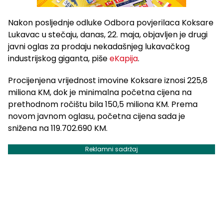
Nakon posljednje odluke Odbora povjerilaca Koksare
Lukavac u stečaju, danas, 22. maja, objavljen je drugi
javni oglas za prodaju nekadašnjeg lukavačkog
industrijskog giganta, piše
eKapija
.
Procijenjena vrijednost imovine Koksare iznosi 225,8
miliona KM, dok je minimalna početna cijena na
prethodnom ročištu bila 150,5 miliona KM. Prema
novom javnom oglasu, početna cijena sada je
snižena na 119.702.690 KM.
Reklamni sadržaj