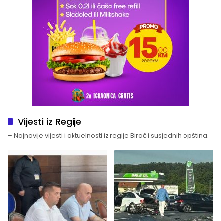
Vijesti iz Regije
– Najnovije vijesti i aktuelnosti iz regije Birač i susjednih opština.