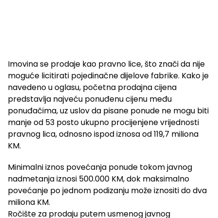
Imovina se prodaje kao pravno lice, što znači da nije
moguće licitirati pojedinačne dijelove fabrike. Kako je
navedeno u oglasu, početna prodajna cijena
predstavlja najveću ponuđenu cijenu među
ponuđačima, uz uslov da pisane ponude ne mogu biti
manje od 53 posto ukupno procijenjene vrijednosti
pravnog lica, odnosno ispod iznosa od 119,7 miliona
KM.
Minimalni iznos povećanja ponude tokom javnog
nadmetanja iznosi 500.000 KM, dok maksimalno
povećanje po jednom podizanju može iznositi do dva
miliona KM.
Ročište za prodaju putem usmenog javnog