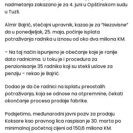
nadmetanja zakazano je za 4. juni u Opštinskom sudu
u Tuzli.
Almir Bajrić, stečajni upravnik, kazao je za “Nezavisne”
da u ponedjeljak, 25. maja, počinje isplata
potraživanja radnika u iznosu od oko dva miliona KM.
– Na taj način ispunjeno je obećanje koje je ranije
dato radnicima. U toku je i procedura za
penzionisanje 35 radnika koji su stekli uslove za
penziju – rekao je Bajrić.
Dodao je da će radnici na isplatu preostalih
potraživanja, koja se odnose na otpremnine, čekati
okončanje procesa prodaje fabrike.
Podsjetimo, međunarodni javni poziv za prodaju
Koksare kao pravnog lica raspisan je 30. marta po
minimalnoj početnoj cijeni od 150,6 miliona KM.