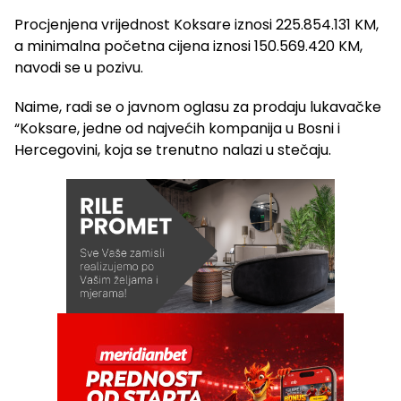
Procjenjena vrijednost Koksare iznosi 225.854.131 KM,
a minimalna početna cijena iznosi 150.569.420 KM,
navodi se u pozivu.
Naime, radi se o javnom oglasu za prodaju lukavačke
“Koksare, jedne od najvećih kompanija u Bosni i
Hercegovini, koja se trenutno nalazi u stečaju.