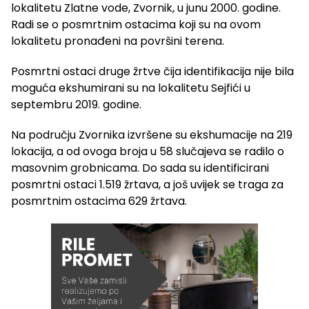
lokalitetu Zlatne vode, Zvornik, u junu 2000. godine.
Radi se o posmrtnim ostacima koji su na ovom
lokalitetu pronađeni na površini terena.
Posmrtni ostaci druge žrtve čija identifikacija nije bila
moguća ekshumirani su na lokalitetu Sejfići u
septembru 2019. godine.
Na području Zvornika izvršene su ekshumacije na 219
lokacija, a od ovoga broja u 58 slučajeva se radilo o
masovnim grobnicama. Do sada su identificirani
posmrtni ostaci 1.519 žrtava, a još uvijek se traga za
posmrtnim ostacima 629 žrtava.