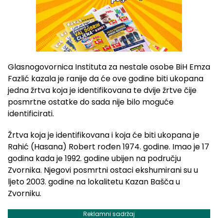
Glasnogovornica Instituta za nestale osobe BiH Emza
Fazlić kazala je ranije da će ove godine biti ukopana
jedna žrtva koja je identifikovana te dvije žrtve čije
posmrtne ostatke do sada nije bilo moguće
identificirati.
Žrtva koja je identifikovana i koja će biti ukopana je
Rahić (Hasana) Robert rođen 1974. godine. Imao je 17
godina kada je 1992. godine ubijen na području
Zvornika. Njegovi posmrtni ostaci ekshumirani su u
ljeto 2003. godine na lokalitetu Kazan Bašča u
Zvorniku.
Reklamni sadržaj