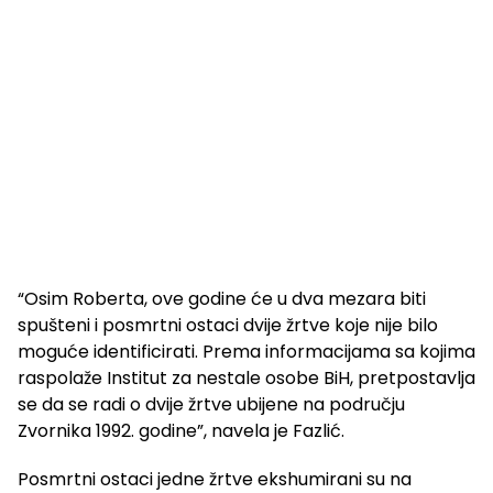
“Osim Roberta, ove godine će u dva mezara biti
spušteni i posmrtni ostaci dvije žrtve koje nije bilo
moguće identificirati. Prema informacijama sa kojima
raspolaže Institut za nestale osobe BiH, pretpostavlja
se da se radi o dvije žrtve ubijene na području
Zvornika 1992. godine”, navela je Fazlić.
Posmrtni ostaci jedne žrtve ekshumirani su na