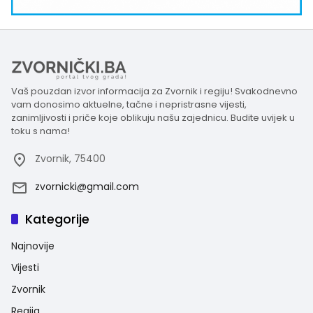
Vaš pouzdan izvor informacija za Zvornik i regiju! Svakodnevno
vam donosimo aktuelne, tačne i nepristrasne vijesti,
zanimljivosti i priče koje oblikuju našu zajednicu. Budite uvijek u
toku s nama!
Zvornik, 75400
zvornicki@gmail.com
Kategorije
Najnovije
Vijesti
Zvornik
Regija