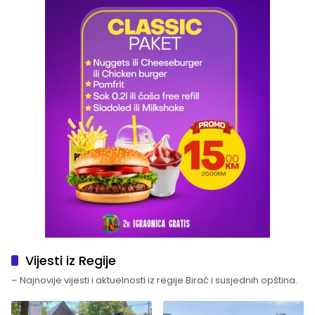
Vijesti iz Regije
– Najnovije vijesti i aktuelnosti iz regije Birač i susjednih opština.