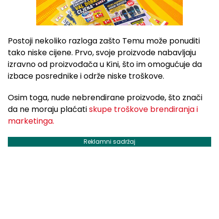
Postoji nekoliko razloga zašto Temu može ponuditi
tako niske cijene. Prvo, svoje proizvode nabavljaju
izravno od proizvođača u Kini, što im omogućuje da
izbace posrednike i održe niske troškove.
Osim toga, nude nebrendirane proizvode, što znači
da ne moraju plaćati
skupe troškove brendiranja i
marketinga.
Reklamni sadržaj