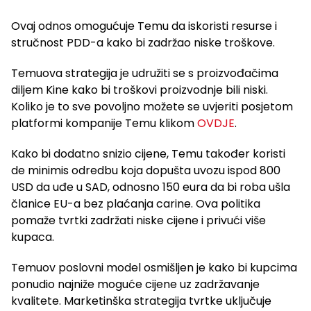
Ovaj odnos omogućuje Temu da iskoristi resurse i
stručnost PDD-a kako bi zadržao niske troškove.
Temuova strategija je udružiti se s proizvođačima
diljem Kine kako bi troškovi proizvodnje bili niski.
Koliko je to sve povoljno možete se uvjeriti posjetom
platformi kompanije Temu klikom
OVDJE
.
Kako bi dodatno snizio cijene, Temu također koristi
de minimis odredbu koja dopušta uvozu ispod 800
USD da uđe u SAD, odnosno 150 eura da bi roba ušla
članice EU-a bez plaćanja carine. Ova politika
pomaže tvrtki zadržati niske cijene i privući više
kupaca.
Temuov poslovni model osmišljen je kako bi kupcima
ponudio najniže moguće cijene uz zadržavanje
kvalitete. Marketinška strategija tvrtke uključuje