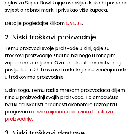
oglas za Super Bowl koji je osmišljen kako bi povećao
svijest o robnoj marki i privukao više kupaca.
Detalje pogledajte klikom
OVDJE
.
2. Niski troškovi proizvodnje
Temu proizvodi svoje proizvode u Kini, gdje su
troškovi proizvodnje znatno niži nego u mnogim
zapadnim zemljama. Ova prednost prvenstveno je
posljedica nižih troškova rada, koji čine značajan udio
u troškovima proizvodnje.
Osim toga, Temu radi s mrežom proizvođača diljem
Kine u proizvodnji svojih proizvoda. To omogućuje
tvrtki da iskoristi prednosti ekonomije razmjera i
pregovara
o nižim cijenama sirovina i troškova
proizvodnje.
3. Niski troškovi dostave