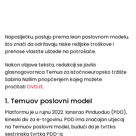
Naposljetku, posluju prema
lean
poslovnom modelu,
što znači da održavaju niske režijske troškove i
prenose vlastite uštede na potrošače.
Nakon objave teksta, redakciji se javila
glasnogovornica Temua za istočnoeuropsko tržište
Sabina Nallim priopćenjem kojeg možete
pročitati
OVDJE
.
1. Temuov poslovni model
Platformu je u rujnu 2022. lansirao Pinduoduo (PDD),
kineski div za e-trgovinu. PDD ima značajan utjecaj
na Temuov poslovni model, budući da je tvrtka
sestrinska tvrtka PDD-a.