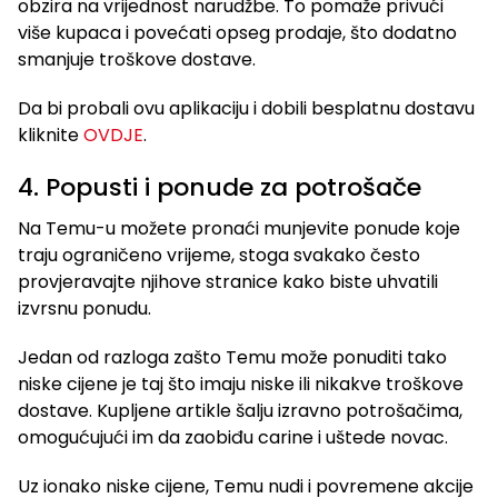
obzira na vrijednost narudžbe. To pomaže privući
više kupaca i povećati opseg prodaje, što dodatno
smanjuje troškove dostave.
Da bi probali ovu aplikaciju i dobili besplatnu dostavu
kliknite
OVDJE
.
4. Popusti i ponude za potrošače
Na Temu-u možete pronaći munjevite ponude koje
traju ograničeno vrijeme, stoga svakako često
provjeravajte njihove stranice kako biste uhvatili
izvrsnu ponudu.
Jedan od razloga zašto Temu može ponuditi tako
niske cijene je taj što imaju niske ili nikakve troškove
dostave. Kupljene artikle šalju izravno potrošačima,
omogućujući im da zaobiđu carine i uštede novac.
Uz ionako niske cijene, Temu nudi i povremene akcije