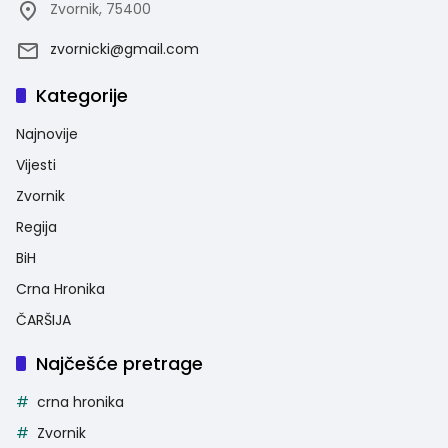
Zvornik, 75400
zvornicki@gmail.com
Kategorije
Najnovije
Vijesti
Zvornik
Regija
BiH
Crna Hronika
ČARŠIJA
Najčešće pretrage
crna hronika
Zvornik