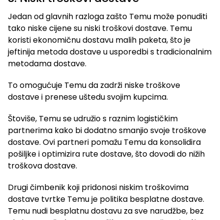
Jedan od glavnih razloga zašto Temu može ponuditi
tako niske cijene su niski troškovi dostave. Temu
koristi ekonomičnu dostavu malih paketa, što je
jeftinija metoda dostave u usporedbi s tradicionalnim
metodama dostave.
To omogućuje Temu da zadrži niske troškove
dostave i prenese uštedu svojim kupcima.
Štoviše, Temu se udružio s raznim logističkim
partnerima kako bi dodatno smanjio svoje troškove
dostave. Ovi partneri pomažu Temu da konsolidira
pošiljke i optimizira rute dostave, što dovodi do nižih
troškova dostave.
Drugi čimbenik koji pridonosi niskim troškovima
dostave tvrtke Temu je politika besplatne dostave.
Temu nudi besplatnu dostavu za sve narudžbe, bez