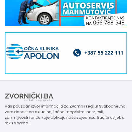
Vaš pouzdan izvor informacija za Zvornik i regiju! Svakodnevno
vam donosimo aktuelne, tačne i nepristrasne vijesti,
zanimljivosti i priče koje oblikuju našu zajednicu. Budite uvijek u
toku s nama!