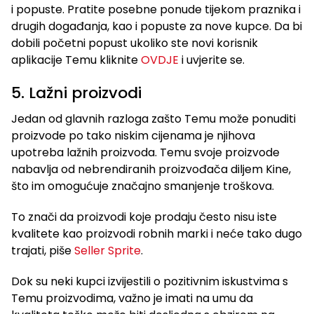
i popuste. Pratite posebne ponude tijekom praznika i
drugih događanja, kao i popuste za nove kupce. Da bi
dobili početni popust ukoliko ste novi korisnik
aplikacije Temu kliknite
OVDJE
i uvjerite se.
5. Lažni proizvodi
Jedan od glavnih razloga zašto Temu može ponuditi
proizvode po tako niskim cijenama je njihova
upotreba lažnih proizvoda. Temu svoje proizvode
nabavlja od nebrendiranih proizvođača diljem Kine,
što im omogućuje značajno smanjenje troškova.
To znači da proizvodi koje prodaju često nisu iste
kvalitete kao proizvodi robnih marki i neće tako dugo
trajati, piše
Seller Sprite
.
Dok su neki kupci izvijestili o pozitivnim iskustvima s
Temu proizvodima, važno je imati na umu da