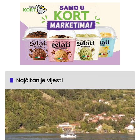
Najčitanije vijesti