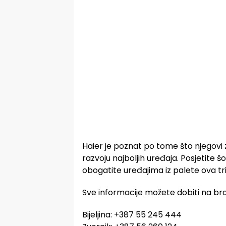
Haier je poznat po tome što njegovi 
razvoju najboljih uređaja. Posjetite š
obogatite uređajima iz palete ova t
Sve informacije možete dobiti na bro
Bijeljina: +387 55 245 444