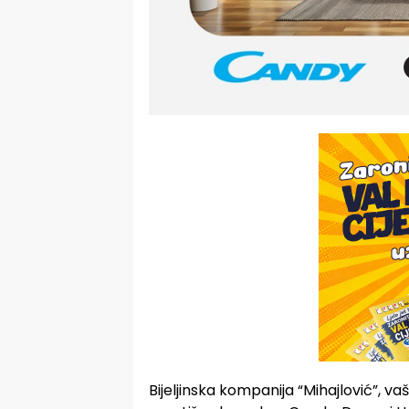
Bijeljinska kompanija “Mihajlović”, va