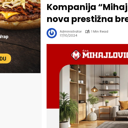
Kompanija “Mihajlo
nova prestižna b
Administrator
1 Min Read
17/10/2024