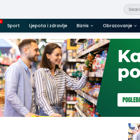
Sport
Ljepota i zdravlje
Biznis
Obrazovanje