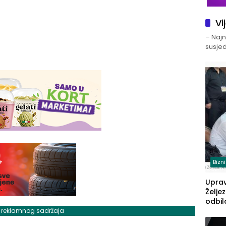
Vi
– Najno
susjed
Bizn
Upra
Želje
odbil
prije
j reklamnog sadržaja
FBiH: 