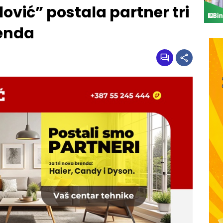
vić” postala partner tri
renda