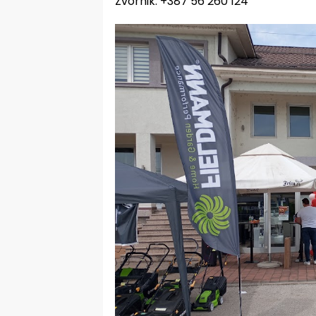
Zvornik: +387 56 260 124