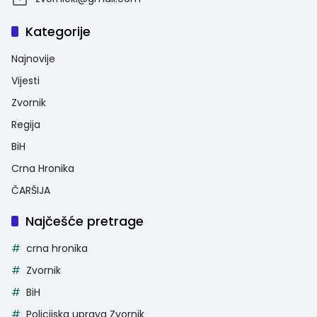
Kategorije
Najnovije
Vijesti
Zvornik
Regija
BiH
Crna Hronika
ČARŠIJA
Najčešće pretrage
crna hronika
Zvornik
BiH
Policijska uprava Zvornik