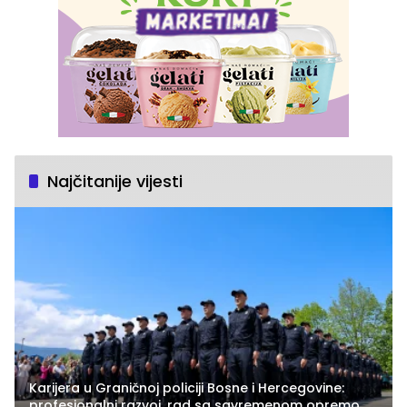
Najčitanije vijesti
Karijera u Graničnoj policiji Bosne i Hercegovine:
profesionalni razvoj, rad sa savremenom opremom