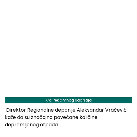
Kraj reklamnog sadržaja
Direktor Regionalne deponije Aleksandar Vračević
kaže da su značajno povećane količine
dopremljenog otpada.