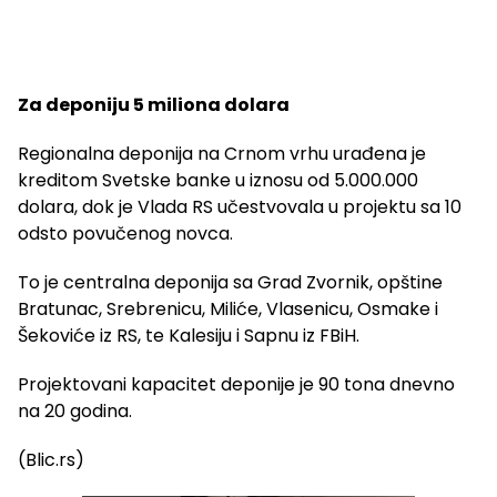
Za deponiju 5 miliona dolara
Regionalna deponija na Crnom vrhu urađena je
kreditom Svetske banke u iznosu od 5.000.000
dolara, dok je Vlada RS učestvovala u projektu sa 10
odsto povučenog novca.
To je centralna deponija sa Grad Zvornik, opštine
Bratunac, Srebrenicu, Miliće, Vlasenicu, Osmake i
Šekoviće iz RS, te Kalesiju i Sapnu iz FBiH.
Projektovani kapacitet deponije je 90 tona dnevno
na 20 godina.
(Blic.rs)