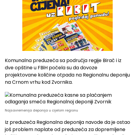
Komunalna preduzeća sa područja regije Birač i iz
dve opštine u FBiH počela su da dovoze
projektovane količine otpada na Regionalnu deponiju
na Crnom vrhu kod Zvornika.
Najsavremenija deponija u cijelom regionu
Iz preduzeća Regionalna deponija navode da je ostao
još problem naplate od preduzeća za dopremljene