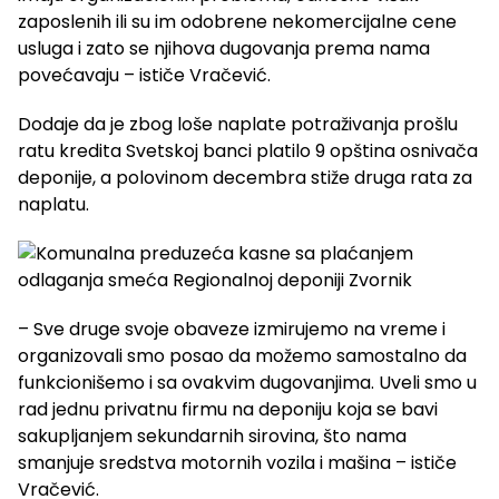
zaposlenih ili su im odobrene nekomercijalne cene
usluga i zato se njihova dugovanja prema nama
povećavaju – ističe Vračević.
Dodaje da je zbog loše naplate potraživanja prošlu
ratu kredita Svetskoj banci platilo 9 opština osnivača
deponije, a polovinom decembra stiže druga rata za
naplatu.
– Sve druge svoje obaveze izmirujemo na vreme i
organizovali smo posao da možemo samostalno da
funkcionišemo i sa ovakvim dugovanjima. Uveli smo u
rad jednu privatnu firmu na deponiju koja se bavi
sakupljanjem sekundarnih sirovina, što nama
smanjuje sredstva motornih vozila i mašina – ističe
Vračević.