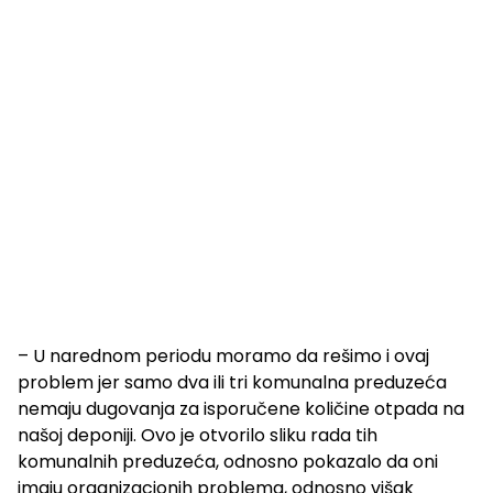
– U narednom periodu moramo da rešimo i ovaj
problem jer samo dva ili tri komunalna preduzeća
nemaju dugovanja za isporučene količine otpada na
našoj deponiji. Ovo je otvorilo sliku rada tih
komunalnih preduzeća, odnosno pokazalo da oni
imaju organizacionih problema, odnosno višak