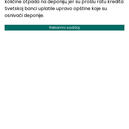
količine otpada na deponiju, jer su prošlu ratu kredita
Svetskoj banci uplatile upravo opštine koje su
osnivači deponije.
Reklamni sadržaj