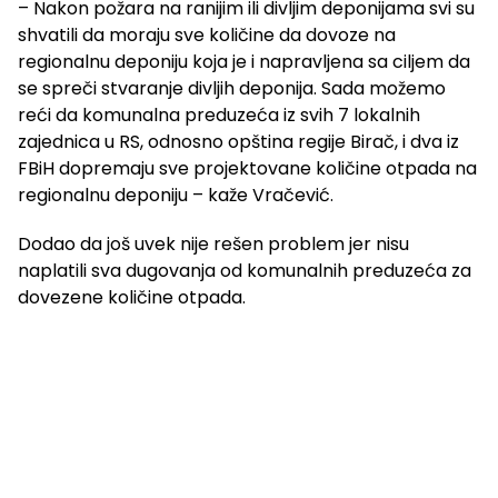
– Nakon požara na ranijim ili divljim deponijama svi su
shvatili da moraju sve količine da dovoze na
regionalnu deponiju koja je i napravljena sa ciljem da
se spreči stvaranje divljih deponija. Sada možemo
reći da komunalna preduzeća iz svih 7 lokalnih
zajednica u RS, odnosno opština regije Birač, i dva iz
FBiH dopremaju sve projektovane količine otpada na
regionalnu deponiju – kaže Vračević.
Dodao da još uvek nije rešen problem jer nisu
naplatili sva dugovanja od komunalnih preduzeća za
dovezene količine otpada.