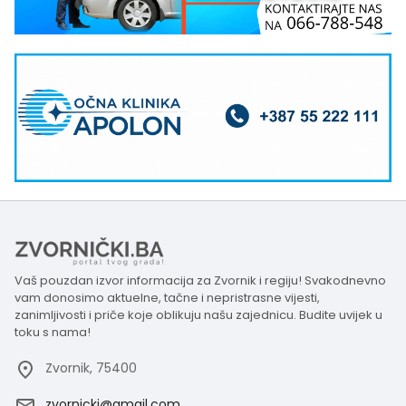
Vaš pouzdan izvor informacija za Zvornik i regiju! Svakodnevno
vam donosimo aktuelne, tačne i nepristrasne vijesti,
zanimljivosti i priče koje oblikuju našu zajednicu. Budite uvijek u
toku s nama!
Zvornik, 75400
zvornicki@gmail.com