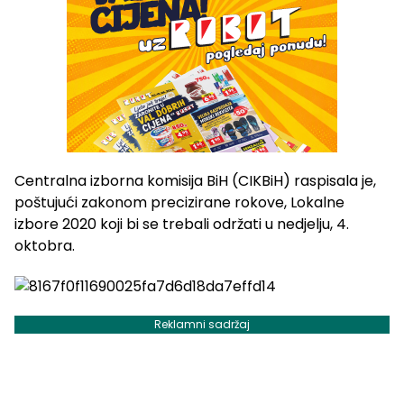
Centralna izborna komisija BiH (CIKBiH) raspisala je,
poštujući zakonom precizirane rokove, Lokalne
izbore 2020 koji bi se trebali održati u nedjelju, 4.
oktobra.
Reklamni sadržaj