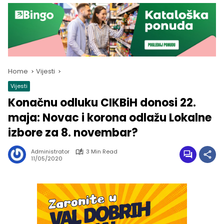
Home
Vijesti
Vijesti
Konačnu odluku CIKBiH donosi 22.
maja: Novac i korona odlažu Lokalne
izbore za 8. novembar?
Administrator
3 Min Read
11/05/2020