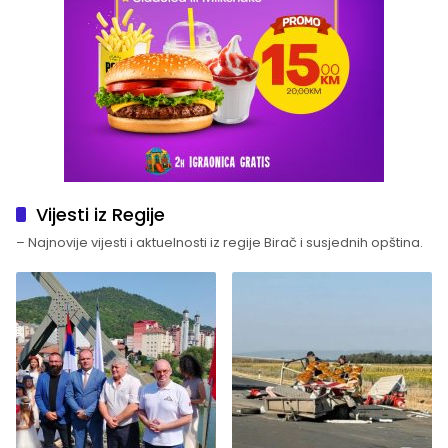
Vijesti iz Regije
– Najnovije vijesti i aktuelnosti iz regije Birač i susjednih opština.