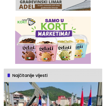
Najčitanije vijesti