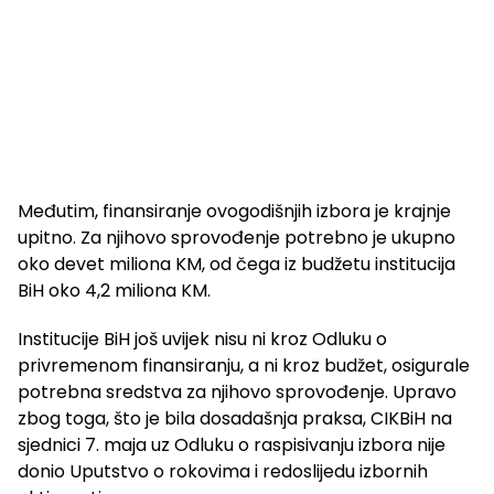
Međutim, finansiranje ovogodišnjih izbora je krajnje
upitno. Za njihovo sprovođenje potrebno je ukupno
oko devet miliona KM, od čega iz budžetu institucija
BiH oko 4,2 miliona KM.
Institucije BiH još uvijek nisu ni kroz Odluku o
privremenom finansiranju, a ni kroz budžet, osigurale
potrebna sredstva za njihovo sprovođenje. Upravo
zbog toga, što je bila dosadašnja praksa, CIKBiH na
sjednici 7. maja uz Odluku o raspisivanju izbora nije
donio Uputstvo o rokovima i redoslijedu izbornih