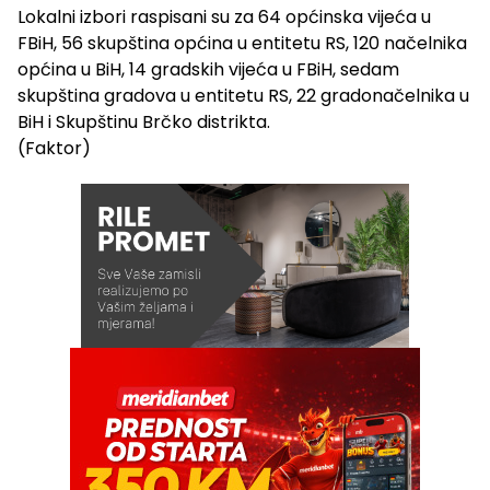
Lokalni izbori raspisani su za 64 općinska vijeća u
FBiH, 56 skupština općina u entitetu RS, 120 načelnika
općina u BiH, 14 gradskih vijeća u FBiH, sedam
skupština gradova u entitetu RS, 22 gradonačelnika u
BiH i Skupštinu Brčko distrikta.
(Faktor)