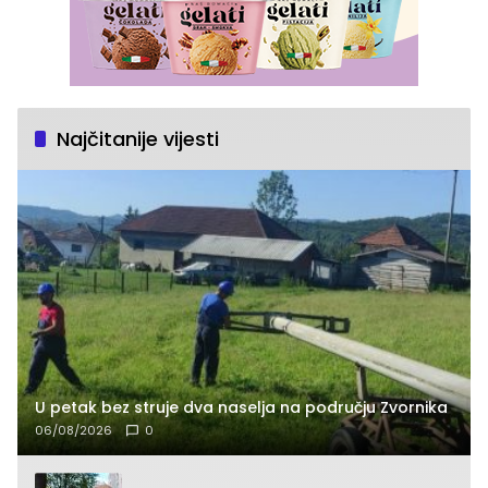
Najčitanije vijesti
U petak bez struje dva naselja na području Zvornika
06/08/2026
0