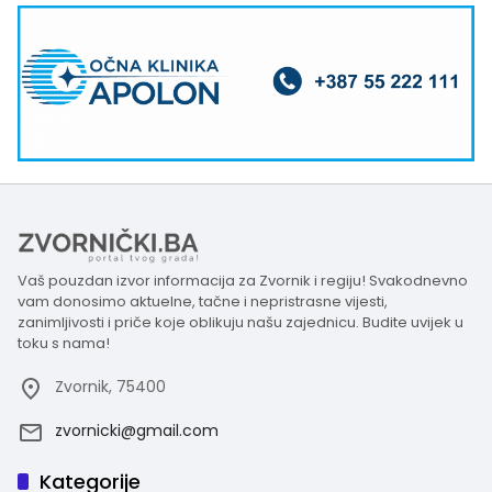
Vaš pouzdan izvor informacija za Zvornik i regiju! Svakodnevno
vam donosimo aktuelne, tačne i nepristrasne vijesti,
zanimljivosti i priče koje oblikuju našu zajednicu. Budite uvijek u
toku s nama!
Zvornik, 75400
zvornicki@gmail.com
Kategorije