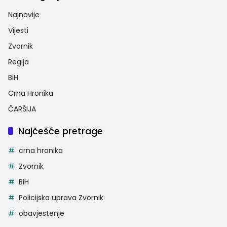
Najnovije
Vijesti
Zvornik
Regija
BiH
Crna Hronika
ČARŠIJA
Najčešće pretrage
crna hronika
Zvornik
BiH
Policijska uprava Zvornik
obavjestenje