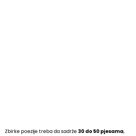
Zbirke poezije treba da sadrže
30 do 50 pjesama
,