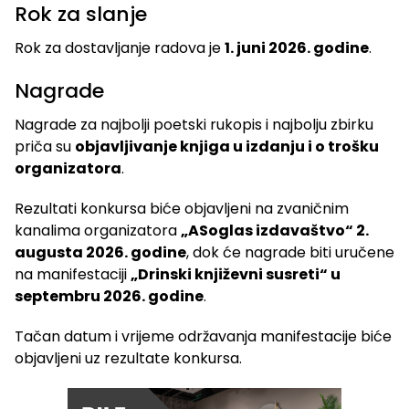
Rok za slanje
Rok za dostavljanje radova je
1. juni 2026. godine
.
Nagrade
Nagrade za najbolji poetski rukopis i najbolju zbirku
priča su
objavljivanje knjiga u izdanju i o trošku
organizatora
.
Rezultati konkursa biće objavljeni na zvaničnim
kanalima organizatora
„ASoglas izdavaštvo“ 2.
augusta 2026. godine
, dok će nagrade biti uručene
na manifestaciji
„Drinski književni susreti“ u
septembru 2026. godine
.
Tačan datum i vrijeme održavanja manifestacije biće
objavljeni uz rezultate konkursa.