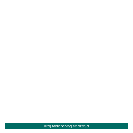
Kraj reklamnog sadržaja