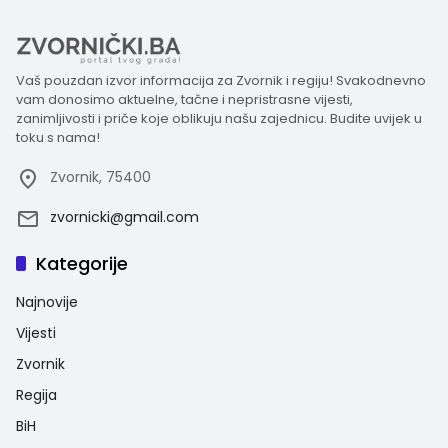
Vaš pouzdan izvor informacija za Zvornik i regiju! Svakodnevno
vam donosimo aktuelne, tačne i nepristrasne vijesti,
zanimljivosti i priče koje oblikuju našu zajednicu. Budite uvijek u
toku s nama!
Zvornik, 75400
zvornicki@gmail.com
Kategorije
Najnovije
Vijesti
Zvornik
Regija
BiH