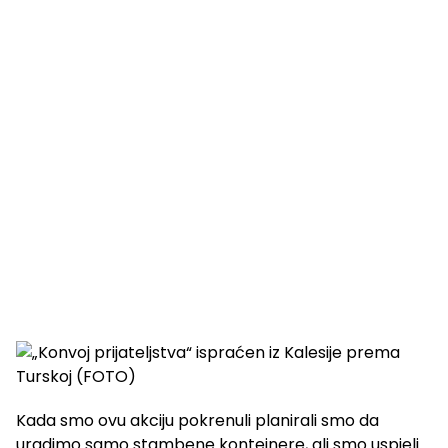
Kada smo ovu akciju pokrenuli planirali smo da
uradimo samo stambene kontejnere, ali smo uspjeli