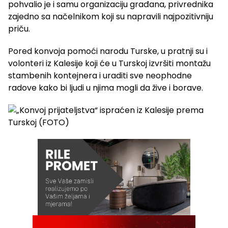
pohvalio je i samu organizaciju građana, privrednika
zajedno sa načelnikom koji su napravili najpozitivniju
priču.
Pored konvoja pomoći narodu Turske, u pratnji su i
volonteri iz Kalesije koji će u Turskoj izvršiti montažu
stambenih kontejnera i uraditi sve neophodne
radove kako bi ljudi u njima mogli da žive i borave.