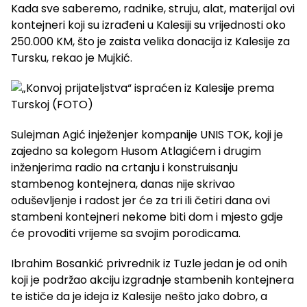
Kada sve saberemo, radnike, struju, alat, materijal ovi
kontejneri koji su izrađeni u Kalesiji su vrijednosti oko
250.000 KM, što je zaista velika donacija iz Kalesije za
Tursku, rekao je Mujkić.
Sulejman Agić inježenjer kompanije UNIS TOK, koji je
zajedno sa kolegom Husom Atlagićem i drugim
inženjerima radio na crtanju i konstruisanju
stambenog kontejnera, danas nije skrivao
oduševljenje i radost jer će za tri ili četiri dana ovi
stambeni kontejneri nekome biti dom i mjesto gdje
će provoditi vrijeme sa svojim porodicama.
Ibrahim Bosankić privrednik iz Tuzle jedan je od onih
koji je podržao akciju izgradnje stambenih kontejnera
te ističe da je ideja iz Kalesije nešto jako dobro, a