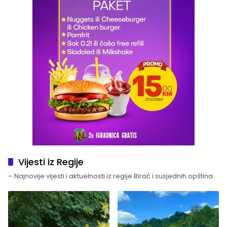
Vijesti iz Regije
– Najnovije vijesti i aktuelnosti iz regije Birač i susjednih opština.