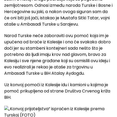
zemljotresom. Odnosi između naroda Turske i Bosne i
Hercegovine su jaki, a nakon ovoga siguran sam da
će oni biti još jači, istakao je Mustafa Sitki Tatar, vojni
ataše u Ambasadi Turske u Sarajevu.
Narod Turske neće zaboraviti ovu pomoć koja im je
upućena od braće iz Kalesije i ona će svakako dobro
doći jer su stambeni kontejneri sada nešto što je
potrebno da ljudi imaju krov nad glavom, bravo za
Kalesiju i sve njene građane koji su osmislili ovu ideju i
evo realizirali je rekao je ataše za trgovinu u
Ambasadi Turske u BiH Atalay Aydogdu.
Uz konvoj pomoći iz Kalesije idu i kamioni u kojima je
pomoć prikupljena od strane Društva Crvenog križa
BiH.