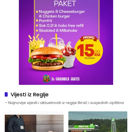
Vijesti iz Regije
– Najnovije vijesti i aktuelnosti iz regije Birač i susjednih opština.