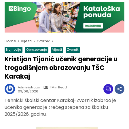
Home
Vijesti
Zvornik
Najnovije
Obrazovanje
Vijesti
Zvornik
Kristijan Tijanić učenik generacije u
trogodišnjem obrazovanju TŠC
Karakaj
Administrator
1 Min Read
09/06/2026
Tehnički školski centar Karakaj-Zvornik izabrao je
učenika generacije trećeg stepena za školsku
2025/2026. godinu.