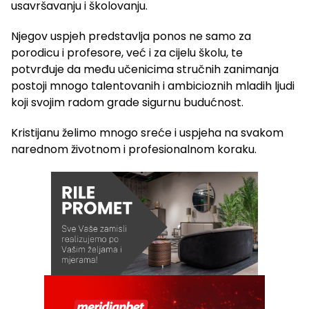
usavršavanju i školovanju.
Njegov uspjeh predstavlja ponos ne samo za
porodicu i profesore, već i za cijelu školu, te
potvrđuje da među učenicima stručnih zanimanja
postoji mnogo talentovanih i ambicioznih mladih ljudi
koji svojim radom grade sigurnu budućnost.
Kristijanu želimo mnogo sreće i uspjeha na svakom
narednom životnom i profesionalnom koraku.