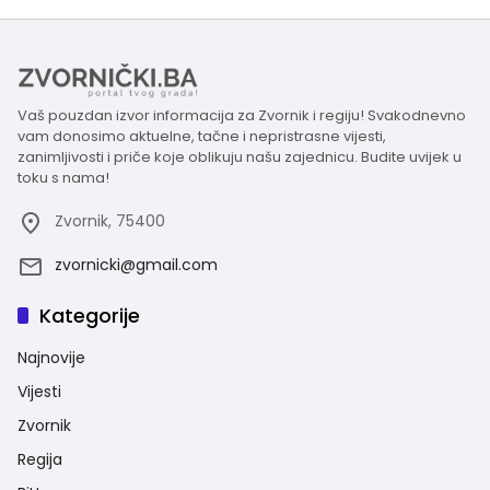
Vaš pouzdan izvor informacija za Zvornik i regiju! Svakodnevno
vam donosimo aktuelne, tačne i nepristrasne vijesti,
zanimljivosti i priče koje oblikuju našu zajednicu. Budite uvijek u
toku s nama!
Zvornik, 75400
zvornicki@gmail.com
Kategorije
Najnovije
Vijesti
Zvornik
Regija