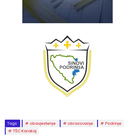
Tags:
obavjestenje
obrazovanje
Podrinje
TŠC Karakaj