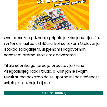
Ovo prestižno priznanje pripalo je Kristijanu Tijaniću,
svršenom autoelektričaru, koji se tokom školovanja
istakao zalaganjem, uspjehom i odgovornim
odnosom prema školskim obavezama.
Titula učenika generacije predstavlja krunu
višegodišnjeg rada i truda, a Kristijan je svojim
rezultatima pokazao da se upornost i posvećenost
uvijek prepoznaju i cijene.
Reklamni sadržaj