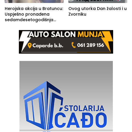
Herojska akcija u Bratuncu:
Ovog utorka Dan žalosti i u
Uspješno pronađena
Zvorniku
sedamdesetogodišnja
Ivanka Lazić, rodom iz
Kravice.