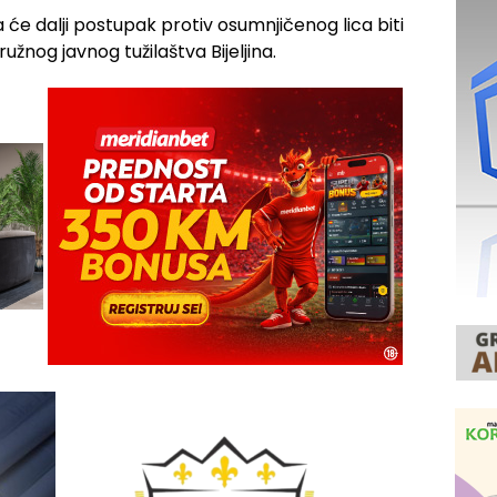
a će dalji postupak protiv osumnjičenog lica biti
žnog javnog tužilaštva Bijeljina.