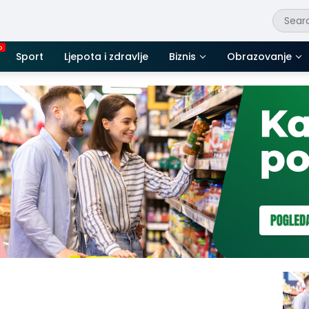
Sport
Ljepota i zdravlje
Biznis
Obrazovanje