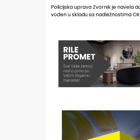
Policijska uprava Zvornik je navela d
vođen u skladu sa nadležnostima Okru