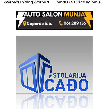
Zvornika i Malog Zvornika
putarske službe na putu
od Loznice prema Šapcu
(FOTO)