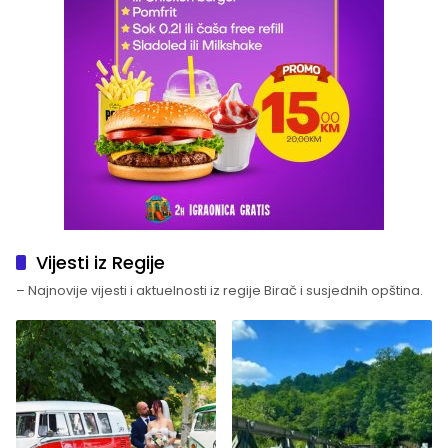
Vijesti iz Regije
– Najnovije vijesti i aktuelnosti iz regije Birač i susjednih opština.