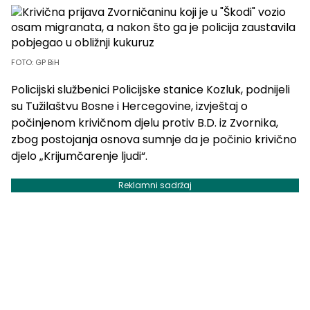
FOTO: GP BiH
Policijski službenici Policijske stanice Kozluk, podnijeli
su Tužilaštvu Bosne i Hercegovine, izvještaj o
počinjenom krivičnom djelu protiv B.D. iz Zvornika,
zbog postojanja osnova sumnje da je počinio krivično
djelo „Krijumčarenje ljudi“.
Reklamni sadržaj