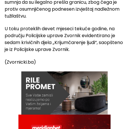
sumnja da su ilegalno prešla granicu, zbog čega je
protiv osumnjičenog podnesen izvještaj nadležnom
tužilaštvu.
U toku proteklih devet mjeseci tekuće godine, na
području Policijske uprave Zvornik evidentirano je
sedam krivičnih djela „Krijumčarenje ljudi“, saopšteno
je iz Policijske uprave Zvornik.
(Zvornicki.ba)