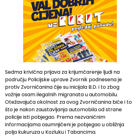
Sedma krivična prijava za krijumčarenje ljudi na
području Policijske uprave Zvornik podnesena je
protiv Zvorničanina čije su inicijala B.D. i to zbog
vožnje osam ilegalnih migranata u automobilu.
Otežavajuća okolnost za ovog Zvorničanina biće i to
što je nakon zaustavljanja automobila od strane
policije isti pobjegao. Prema nezvaničnim
informacijama osumnjičeni je pobjegao u obližnja
polja kukuruza u Kozluku i Tabancima.