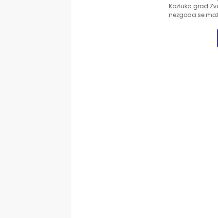
Kozluka grad Zvo
nezgoda se može 