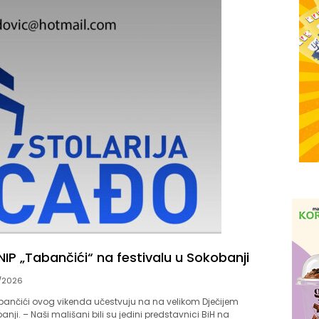
NIP „Tabančići“ na festivalu u Sokobanji
/2026
abančići ovog vikenda učestvuju na na velikom Dječijem
anji. – Naši mališani bili su jedini predstavnici BiH na