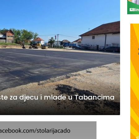
šte za djecu i mlade u Tabancima