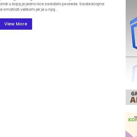
rnik u kojoj je jedno lice zadobilo pvorede. Saobraćajna
smatrati velikom jer je u njoj…
View More