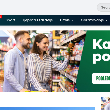
Sport
Ljepota i zdravlje
Biznis
Obrazovanje