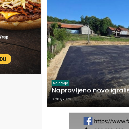
Najnovije
Napravljeno novo igrali
07/07/2026