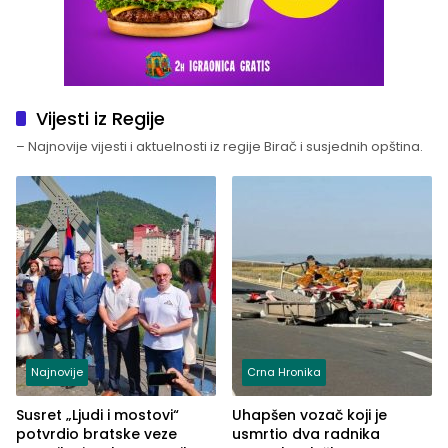
Vijesti iz Regije
– Najnovije vijesti i aktuelnosti iz regije Birač i susjednih opština.
Najnovije
Crna Hronika
Susret „Ljudi i mostovi“
Uhapšen vozač koji je
potvrdio bratske veze
usmrtio dva radnika