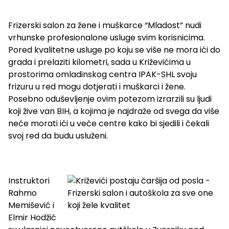
Frizerski salon za žene i muškarce “Mladost” nudi
vrhunske profesionalone usluge svim korisnicima.
Pored kvalitetne usluge po koju se više ne mora ići do
grada i prelaziti kilometri, sada u Križevićima u
prostorima omladinskog centra IPAK-SHL svoju
frizuru u red mogu dotjerati i muškarci i žene.
Posebno oduševljenje ovim potezom izrarzili su ljudi
koji žive van BIH, a kojima je najdraže od svega da više
neće morati ići u veće centre kako bi sjedili i čekali
svoj red da budu usluženi.
Instruktori
Rahmo
Memišević i
Elmir Hodžić