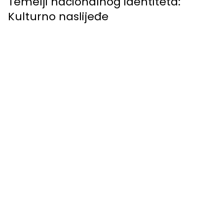
Temelji nacionalnog identiteta:
Kulturno naslijeđe