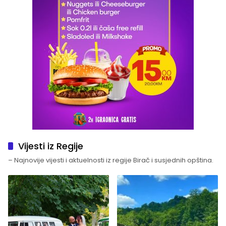
Vijesti iz Regije
– Najnovije vijesti i aktuelnosti iz regije Birač i susjednih opština.