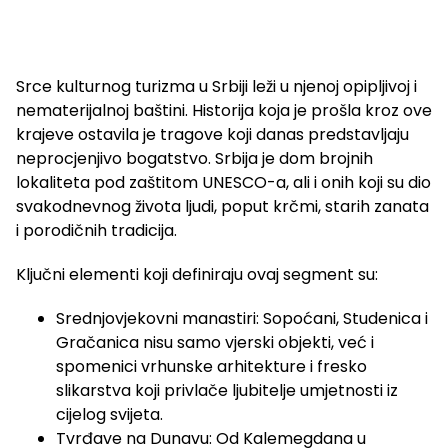
Srce kulturnog turizma u Srbiji leži u njenoj opipljivoj i
nematerijalnoj baštini. Historija koja je prošla kroz ove
krajeve ostavila je tragove koji danas predstavljaju
neprocjenjivo bogatstvo. Srbija je dom brojnih
lokaliteta pod zaštitom UNESCO-a, ali i onih koji su dio
svakodnevnog života ljudi, poput krčmi, starih zanata
i porodičnih tradicija.
Ključni elementi koji definiraju ovaj segment su:
Srednjovjekovni manastiri: Sopoćani, Studenica i
Gračanica nisu samo vjerski objekti, već i
spomenici vrhunske arhitekture i fresko
slikarstva koji privlače ljubitelje umjetnosti iz
cijelog svijeta.
Tvrđave na Dunavu: Od Kalemegdana u