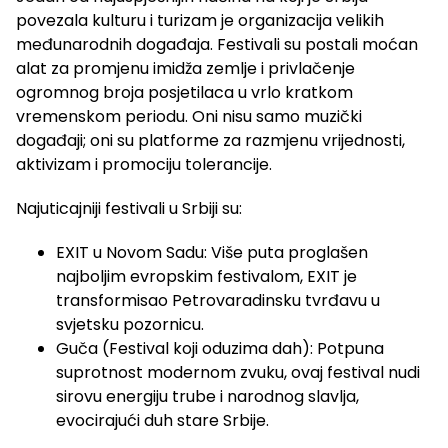
povezala kulturu i turizam je organizacija velikih
međunarodnih događaja. Festivali su postali moćan
alat za promjenu imidža zemlje i privlačenje
ogromnog broja posjetilaca u vrlo kratkom
vremenskom periodu. Oni nisu samo muzički
događaji; oni su platforme za razmjenu vrijednosti,
aktivizam i promociju tolerancije.
Najuticajniji festivali u Srbiji su:
EXIT u Novom Sadu: Više puta proglašen
najboljim evropskim festivalom, EXIT je
transformisao Petrovaradinsku tvrđavu u
svjetsku pozornicu.
Guča (Festival koji oduzima dah): Potpuna
suprotnost modernom zvuku, ovaj festival nudi
sirovu energiju trube i narodnog slavlja,
evocirajući duh stare Srbije.