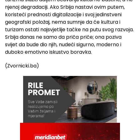
njenoj degradaciji. Ako Srbija nastavi ovim putem,
koristeći prednosti digitalizacije i svoj jedinstveni
geografski položaj, nema sumnje da će kultura i
turizam ostati najsvjetlije tačke na putu svog razvoja.
Srbija danas ne samo da priča priče; ona poziva
svijet da bude dio njih, nudeći sigurno, moderno i
duboko emotivno iskustvo boravka.
(Zvornicki.ba)