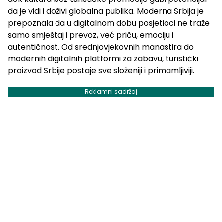
da je vidi i doživi globalna publika. Moderna Srbija je
prepoznala da u digitalnom dobu posjetioci ne traže
samo smještaj i prevoz, već priču, emociju i
autentičnost. Od srednjovjekovnih manastira do
modernih digitalnih platformi za zabavu, turistički
proizvod Srbije postaje sve složeniji i primamljiviji.
Reklamni sadržaj