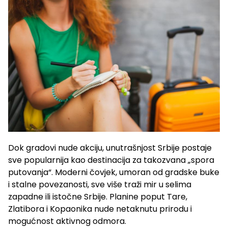
Dok gradovi nude akciju, unutrašnjost Srbije postaje
sve popularnija kao destinacija za takozvana „spora
putovanja“. Moderni čovjek, umoran od gradske buke
i stalne povezanosti, sve više traži mir u selima
zapadne ili istočne Srbije. Planine poput Tare,
Zlatibora i Kopaonika nude netaknutu prirodu i
mogućnost aktivnog odmora.