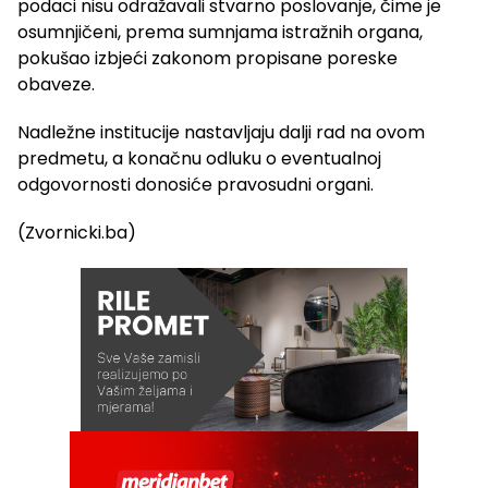
podaci nisu odražavali stvarno poslovanje, čime je
osumnjičeni, prema sumnjama istražnih organa,
pokušao izbjeći zakonom propisane poreske
obaveze.
Nadležne institucije nastavljaju dalji rad na ovom
predmetu, a konačnu odluku o eventualnoj
odgovornosti donosiće pravosudni organi.
(Zvornicki.ba)