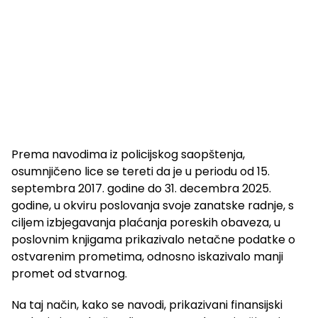
Prema navodima iz policijskog saopštenja,
osumnjičeno lice se tereti da je u periodu od 15.
septembra 2017. godine do 31. decembra 2025.
godine, u okviru poslovanja svoje zanatske radnje, s
ciljem izbjegavanja plaćanja poreskih obaveza, u
poslovnim knjigama prikazivalo netačne podatke o
ostvarenim prometima, odnosno iskazivalo manji
promet od stvarnog.
Na taj način, kako se navodi, prikazivani finansijski