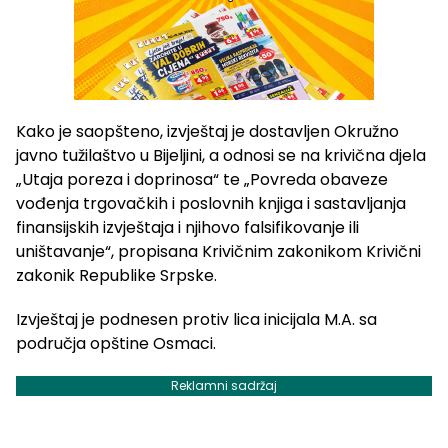
Kako je saopšteno, izvještaj je dostavljen Okružno
javno tužilaštvo u Bijeljini, a odnosi se na krivična djela
„Utaja poreza i doprinosa“ te „Povreda obaveze
vođenja trgovačkih i poslovnih knjiga i sastavljanja
finansijskih izvještaja i njihovo falsifikovanje ili
uništavanje“, propisana Krivičnim zakonikom Krivični
zakonik Republike Srpske.
Izvještaj je podnesen protiv lica inicijala M.A. sa
područja opštine Osmaci.
Reklamni sadržaj