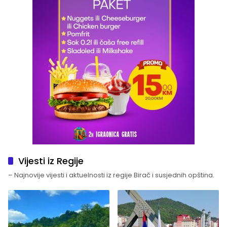
Vijesti iz Regije
– Najnovije vijesti i aktuelnosti iz regije Birač i susjednih opština.