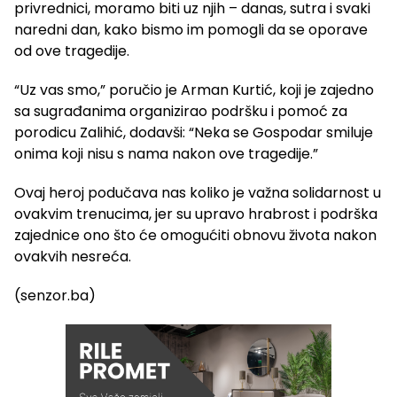
privrednici, moramo biti uz njih – danas, sutra i svaki
naredni dan, kako bismo im pomogli da se oporave
od ove tragedije.
“Uz vas smo,” poručio je Arman Kurtić, koji je zajedno
sa sugrađanima organizirao podršku i pomoć za
porodicu Zalihić, dodavši: “Neka se Gospodar smiluje
onima koji nisu s nama nakon ove tragedije.”
Ovaj heroj podučava nas koliko je važna solidarnost u
ovakvim trenucima, jer su upravo hrabrost i podrška
zajednice ono što će omogućiti obnovu života nakon
ovakvih nesreća.
(senzor.ba)