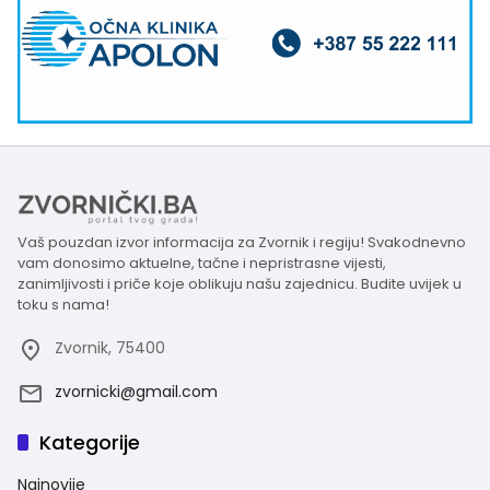
Vaš pouzdan izvor informacija za Zvornik i regiju! Svakodnevno
vam donosimo aktuelne, tačne i nepristrasne vijesti,
zanimljivosti i priče koje oblikuju našu zajednicu. Budite uvijek u
toku s nama!
Zvornik, 75400
zvornicki@gmail.com
Kategorije
Najnovije