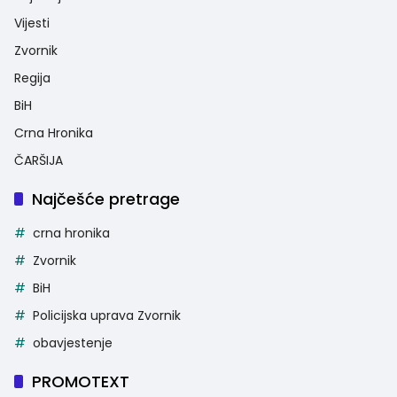
Vijesti
Zvornik
Regija
BiH
Crna Hronika
ČARŠIJA
Najčešće pretrage
crna hronika
Zvornik
BiH
Policijska uprava Zvornik
obavjestenje
PROMOTEXT