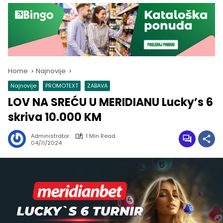
Home
Najnovije
Najnovije
PROMOTEXT
ZABAVA
LOV NA SREĆU U MERIDIANU Lucky’s 6
skriva 10.000 KM
Administrator
1 Min Read
04/11/2024