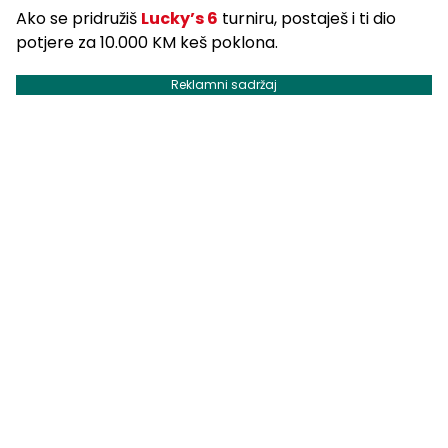
Ako se pridružiš
Lucky’s 6
turniru, postaješ i ti dio
potjere za 10.000 KM keš poklona.
Reklamni sadržaj