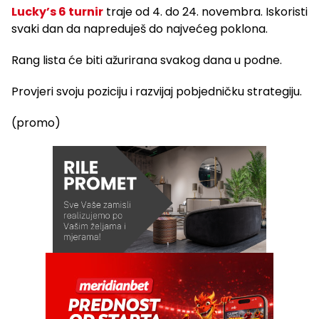
Lucky’s 6 turnir
traje od 4. do 24. novembra. Iskoristi
svaki dan da napreduješ do najvećeg poklona.
Rang lista će biti ažurirana svakog dana u podne.
Provjeri svoju poziciju i razvijaj pobjedničku strategiju.
(promo)