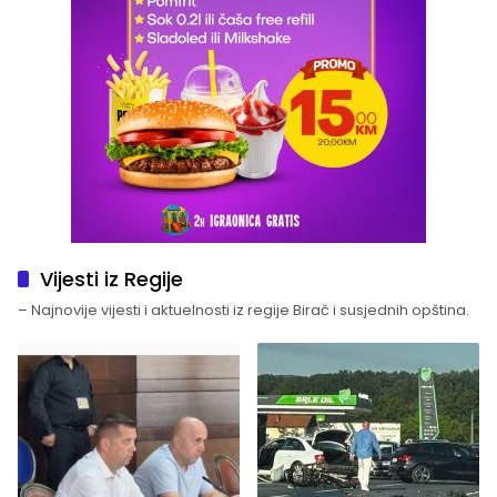
Vijesti iz Regije
– Najnovije vijesti i aktuelnosti iz regije Birač i susjednih opština.