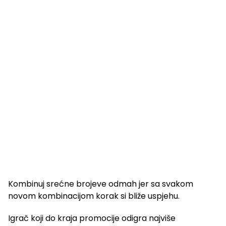
Kombinuj srećne brojeve odmah jer sa svakom
novom kombinacijom korak si bliže uspjehu.
Igrač koji do kraja promocije odigra najviše