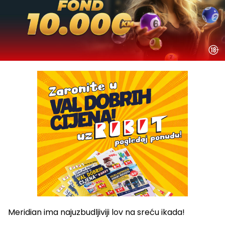
Meridian ima najuzbudljiviji lov na sreću ikada!