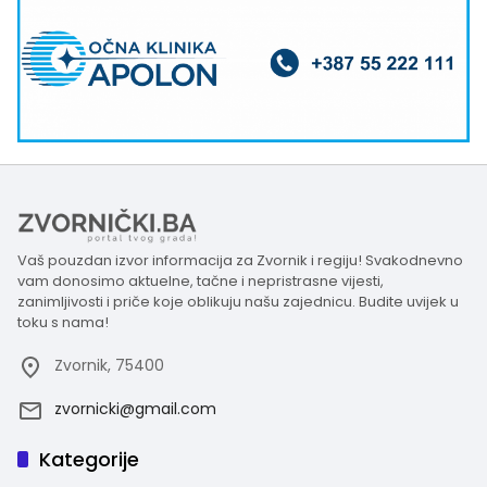
Vaš pouzdan izvor informacija za Zvornik i regiju! Svakodnevno
vam donosimo aktuelne, tačne i nepristrasne vijesti,
zanimljivosti i priče koje oblikuju našu zajednicu. Budite uvijek u
toku s nama!
Zvornik, 75400
zvornicki@gmail.com
Kategorije