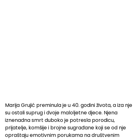
Marija Grujić preminula je u 40. godini života, a iza nje
su ostali suprug i dvoje maloljetne djece. Njena
iznenadna smrt duboko je potresla porodicu,
prijatelje, komšije i brojne sugrađane koji se od nje
opraštaju emotivnim porukama na društvenim