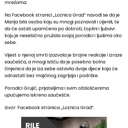
mrežama.
Na Facebook stranici „Loznica Grad“ navodi se da je
Marija bila osoba koju su mnogi poznavali i cijenili, te
da će ostati upamćena po dobroti, toplini i ljubavi
koju je nesebično pružala svojoj porodici i ljudima oko
sebe.
Vijest o njenoj smrti izazvala je brojne reakcije i izraze
saučešća, a mnogi ističu da je posebno bolna
činjenica da je iza sebe ostavila dvoje djece koja će
odrastati bez majčinog zagrljaja i podrške.
Porodici Grujić, prijateljima i svim ožalošćenima
upućujemo iskreno saučešće.
Izvor: Facebook stranica „Loznica Grad“.