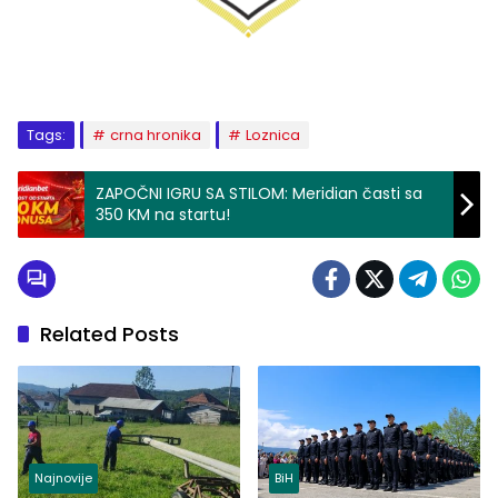
Tags:
crna hronika
Loznica
ZAPOČNI IGRU SA STILOM: Meridian časti sa
350 KM na startu!
Related Posts
Najnovije
BiH