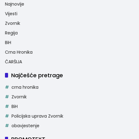
Najnovije
Vijesti
Zvornik
Regija
BiH
Crna Hronika
ČARŠIJA
Najčešće pretrage
crna hronika
Zvornik
BiH
Policijska uprava Zvornik
obavjestenje