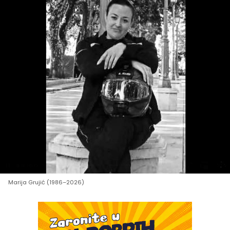
Marija Grujić (1986–2026)