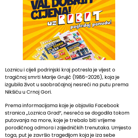
Loznicu i cijeli podrinjski kraj potresla je vijest o
tragičnoj smrti Marije Grujić (1986–2026), koja je
izgubila život u saobraćajnoj nesreći na putu prema
Nikšiću u Crnoj Gori.
Prema informacijama koje je objavila Facebook
stranica „Loznica Grad“, nesreća se dogodila tokom
putovanja na more, koje je trebalo biti vrijeme
porodičnog odmora i zajedničkih trenutaka. Umjesto
toga, put je završio tragedijom koja je iza sebe