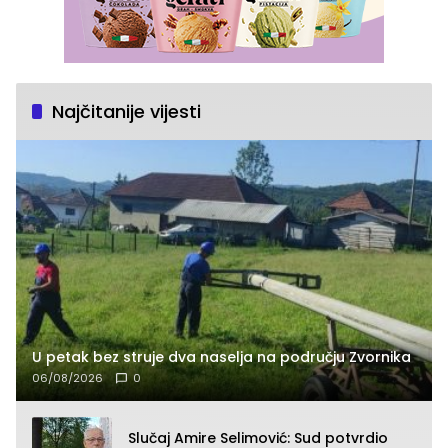
Najčitanije vijesti
U petak bez struje dva naselja na području Zvornika
06/08/2026
0
Slučaj Amire Selimović: Sud potvrdio