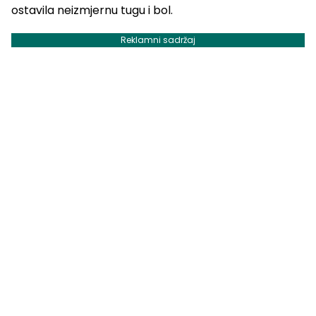
ostavila neizmjernu tugu i bol.
Reklamni sadržaj