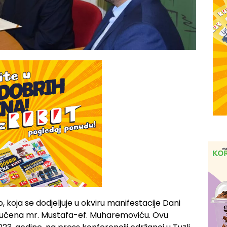
, koja se dodjeljuje u okviru manifestacije Dani
uručena mr. Mustafa-ef. Muharemoviću. Ovu