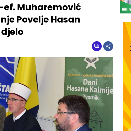
-ef. Muharemović
šnje Povelje Hasan
 djelo