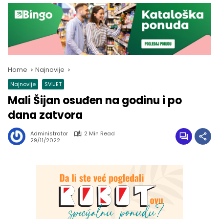
Home
Najnovije
Najnovije
SVIJET
Mali Šijan osuđen na godinu i po
dana zatvora
Administrator
2 Min Read
29/11/2022