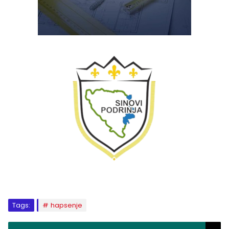
Tags:
hapsenje