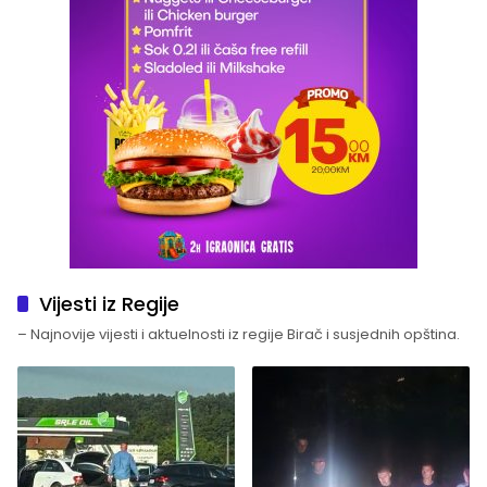
Vijesti iz Regije
– Najnovije vijesti i aktuelnosti iz regije Birač i susjednih opština.