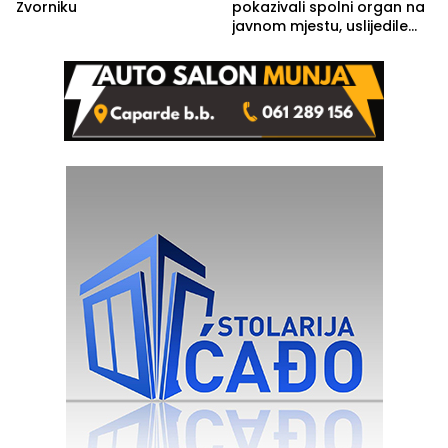
Zvorniku
pokazivali spolni organ na
javnom mjestu, uslijedile
kazne