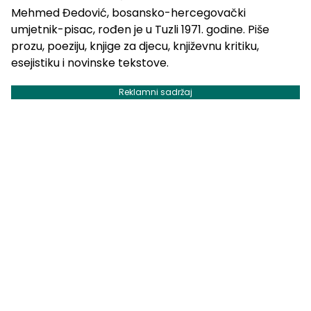
Mehmed Đedović, bosansko-hercegovački
umjetnik-pisac, rođen je u Tuzli 1971. godine. Piše
prozu, poeziju, knjige za djecu, književnu kritiku,
esejistiku i novinske tekstove.
Reklamni sadržaj