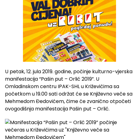
U petak, 12. jula 2019. godine, počinje kulturno-vjerska
manifestacija “Pašin put – Orlić 2019”. U
Omladinskom centru IPAK-SHL u Križevićima sa
početkom u 19.00 sati održat će se Književno veče sa
Mehmedom Đedovićem, čime će zvanično otpočeti
ovogodišnja manifestacija Pašin put – Orlić.