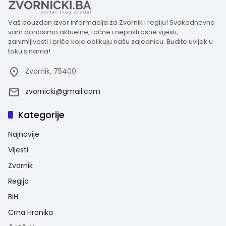
Vaš pouzdan izvor informacija za Zvornik i regiju! Svakodnevno
vam donosimo aktuelne, tačne i nepristrasne vijesti,
zanimljivosti i priče koje oblikuju našu zajednicu. Budite uvijek u
toku s nama!
Zvornik, 75400
zvornicki@gmail.com
Kategorije
Najnovije
Vijesti
Zvornik
Regija
BiH
Crna Hronika