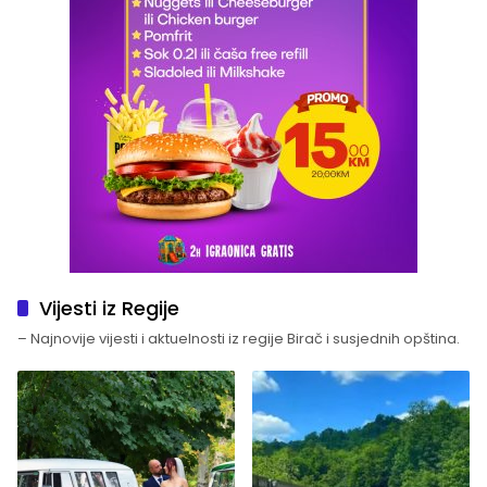
Vijesti iz Regije
– Najnovije vijesti i aktuelnosti iz regije Birač i susjednih opština.