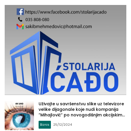
Uživajte u savršenstvu slike uz televizore
velike dijagonale koje nudi kompanija
”Mihajlović” po novogodišnjim akcijskim
cijenama
Biznis
25/12/2024