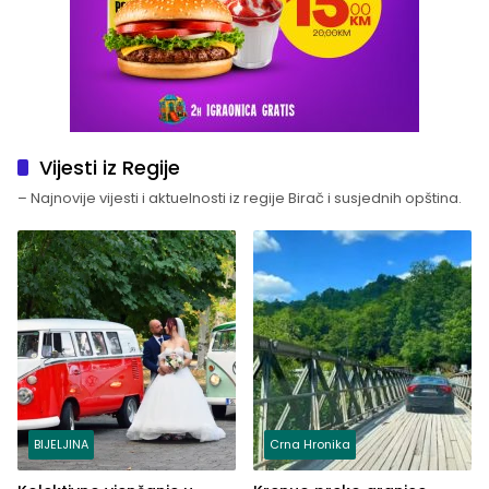
Vijesti iz Regije
– Najnovije vijesti i aktuelnosti iz regije Birač i susjednih opština.
BIJELJINA
Crna Hronika