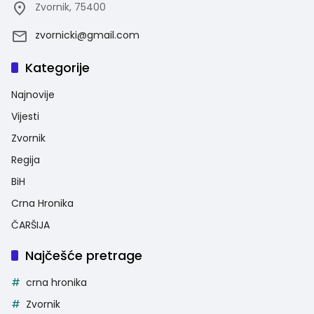
Zvornik, 75400
zvornicki@gmail.com
Kategorije
Najnovije
Vijesti
Zvornik
Regija
BiH
Crna Hronika
ČARŠIJA
Najčešće pretrage
crna hronika
Zvornik