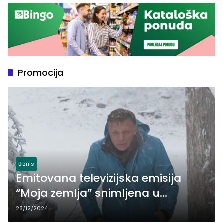
Promocija
Biznis
Emitovana televizijska emisija
“Moja zemlja” snimljena u
snijegom zavejanom Zvorniku
28/12/2024
(VIDEO)