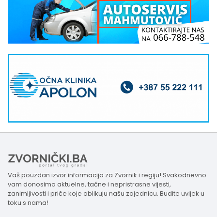
Vaš pouzdan izvor informacija za Zvornik i regiju! Svakodnevno
vam donosimo aktuelne, tačne i nepristrasne vijesti,
zanimljivosti i priče koje oblikuju našu zajednicu. Budite uvijek u
toku s nama!