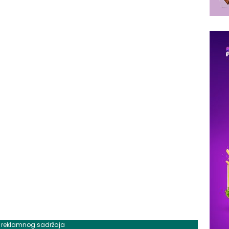
j reklamnog sadržaja