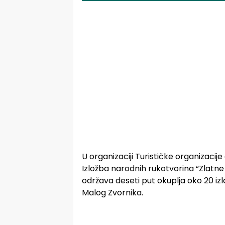
U organizaciji Turističke organizaci
Izložba narodnih rukotvorina “Zlatne 
održava deseti put okuplja oko 20 izlag
Malog Zvornika.