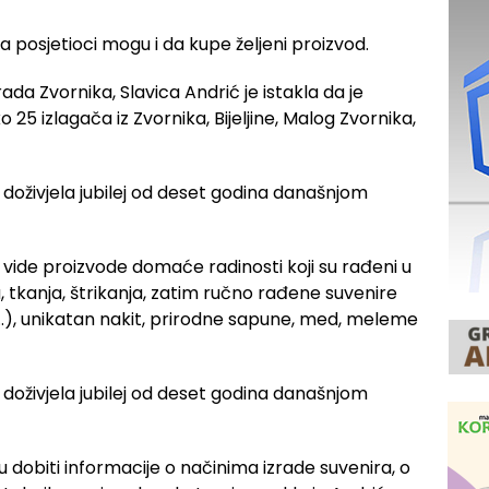
a posjetioci mogu i da kupe željeni proizvod.
ada Zvornika, Slavica Andrić je istakla da je
25 izlagača iz Zvornika, Bijeljine, Malog Zvornika,
a vide proizvode domaće radinosti koji su rađeni u
tkanja, štrikanja, zatim ručno rađene suvenire
z…), unikatan nakit, prirodne sapune, med, meleme
 dobiti informacije o načinima izrade suvenira, o