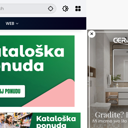
WEB
×