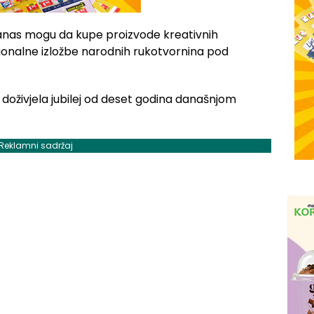
danas mogu da kupe proizvode kreativnih
cionalne izložbe narodnih rukotvornina pod
Reklamni sadržaj