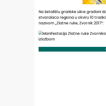
Na šetalištu gradske ulice građani 
stvaralaca regiona u okviru 10 tradi
nazivom „Zlatne ruke, Zvornik 2017“.