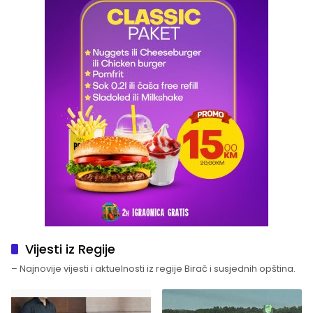
Vijesti iz Regije
– Najnovije vijesti i aktuelnosti iz regije Birač i susjednih opština.