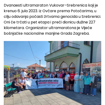
Dvanaesti ultramaraton Vukovar–Srebrenica koji je
krenuo 6. jula 2023. iz Ovčare prema Potočarima, u
cilju odavanja počasti žrtvama genocida u Srebrenici.
Oni će trčati u pet etapa i preći dionicu dužine 227
kilometara. Organizator ultramaratona je Vijeće
bošnjačke nacionalne manjine Grada Zagreba.