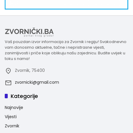
Vaš pouzdan izvor informacija za Zvornik i regiju! Svakodnevno
vam donosimo aktuelne, tačne i nepristrasne vijesti,
zanimljivosti i priče koje oblikuju našu zajednicu. Budite uvijek u
toku s nama!
Zvornik, 75400
zvornicki@gmail.com
Kategorije
Najnovije
Vijesti
Zvornik