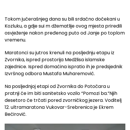
Tokom jučerašnjeg dana su bili srdačno dočekani u
Kozluku, a gdje sui m džematlije ovog mjesta priredili
osvježenje nakon pređenog puto od Janje po toplom
vremenu.
Maratonci su jutros krenuli na posljednju etapu iz
Zvornika, ispred prostorija Medžlisa islamske
zajednice. Ispred domaćina ispratio ih je predsjednik
Izvršnog odbora Mustafa Muharemović.
Na posljednjoj etapi od Zvornika do Potočara u
pratnji će im biti sanitetsko vozilo “Pomozi ba.”Njih
desetoro će trčati pored zvorničkog jezera. Voditelj
12. ultramaratona Vukovar-Srebrenica je Ekrem
Bećirović.