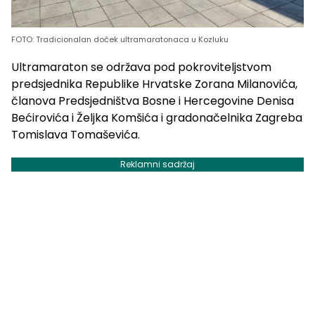
FOTO: Tradicionalan doček ultramaratonaca u Kozluku
Ultramaraton se održava pod pokroviteljstvom
predsjednika Republike Hrvatske Zorana Milanovića,
članova Predsjedništva Bosne i Hercegovine Denisa
Bećirovića i Željka Komšića i gradonačelnika Zagreba
Tomislava Tomaševića.
Reklamni sadržaj