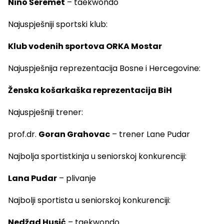
Nino Šeremet
– taekwondo
Najuspješniji sportski klub:
Klub vodenih sportova ORKA Mostar
Najuspješnija reprezentacija Bosne i Hercegovine:
Ženska košarkaška reprezentacija BiH
Najuspješniji trener:
prof.dr.
Goran Grahovac
– trener Lane Pudar
Najbolja sportistkinja u seniorskoj konkurenciji:
Lana Pudar
– plivanje
Najbolji sportista u seniorskoj konkurenciji:
Nedžad Husić
– taekwondo