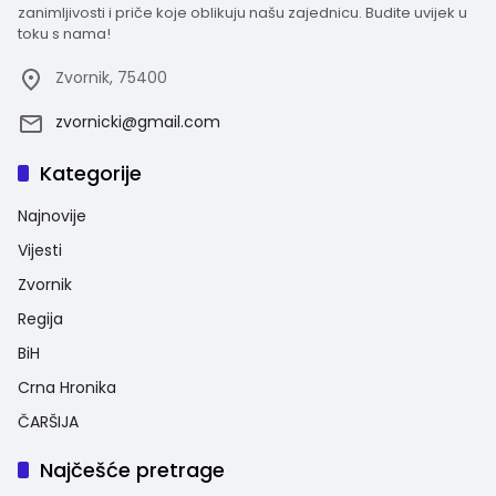
zanimljivosti i priče koje oblikuju našu zajednicu. Budite uvijek u
toku s nama!
Zvornik, 75400
zvornicki@gmail.com
Kategorije
Najnovije
Vijesti
Zvornik
Regija
BiH
Crna Hronika
ČARŠIJA
Najčešće pretrage