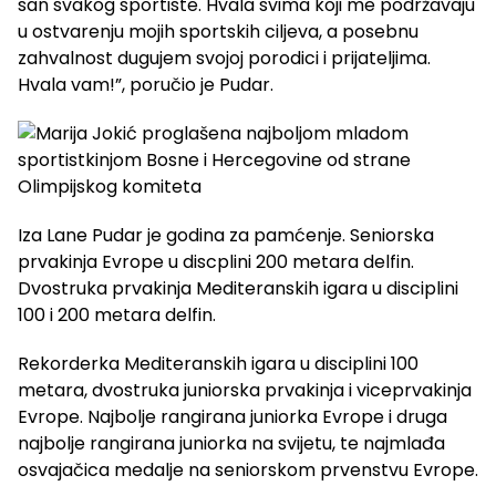
san svakog sportiste. Hvala svima koji me podržavaju
u ostvarenju mojih sportskih ciljeva, a posebnu
zahvalnost dugujem svojoj porodici i prijateljima.
Hvala vam!”, poručio je Pudar.
Iza Lane Pudar je godina za pamćenje. Seniorska
prvakinja Evrope u discplini 200 metara delfin.
Dvostruka prvakinja Mediteranskih igara u disciplini
100 i 200 metara delfin.
Rekorderka Mediteranskih igara u disciplini 100
metara, dvostruka juniorska prvakinja i viceprvakinja
Evrope. Najbolje rangirana juniorka Evrope i druga
najbolje rangirana juniorka na svijetu, te najmlađa
osvajačica medalje na seniorskom prvenstvu Evrope.