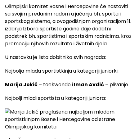
Olimpijski komitet Bosne i Hercegovine će nastaviti
sa svojim predanim radom u jačanju bh. sporta i
sportskog sistema, a ovogodišnjom organizacijom 11.
izdanja Izbora sportiste godine daje dodatni
podstrek bh. sportistima i sportskim radnicima, kroz
promociju njihovih rezultata i životnih djela.
U nastavku je lista dobitnika svih nagrada:
Najbolja mlada sportistkinja u kategoriji juniorki:
Marija Jokić
– taekwondo i
Iman Avdić
– plivanje
Najbolji mladi sportista u kategoriji juniora: