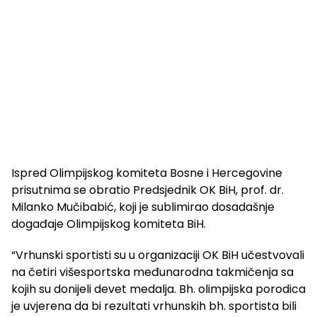
Ispred Olimpijskog komiteta Bosne i Hercegovine
prisutnima se obratio Predsjednik OK BiH, prof. dr.
Milanko Mučibabić, koji je sublimirao dosadašnje
događaje Olimpijskog komiteta BiH.
“Vrhunski sportisti su u organizaciji OK BiH učestvovali
na četiri višesportska međunarodna takmičenja sa
kojih su donijeli devet medalja. Bh. olimpijska porodica
je uvjerena da bi rezultati vrhunskih bh. sportista bili