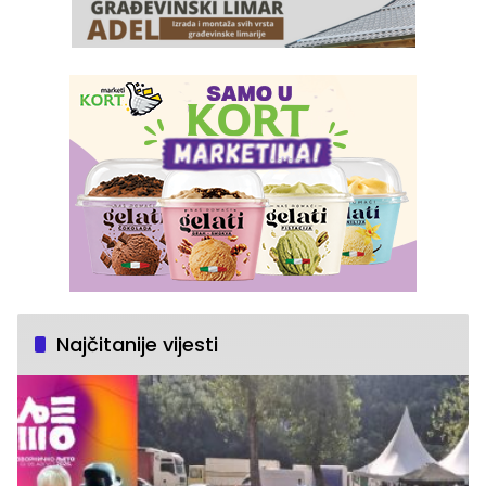
Najčitanije vijesti