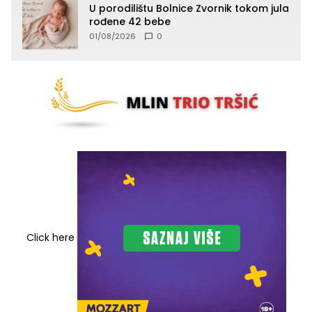
U porodilištu Bolnice Zvornik tokom jula
rođene 42 bebe
01/08/2026
0
Click here