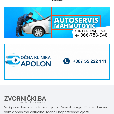
Vaš pouzdan izvor informacija za Zvornik i regiju! Svakodnevno
vam donosimo aktuelne, tačne i nepristrasne vijesti,