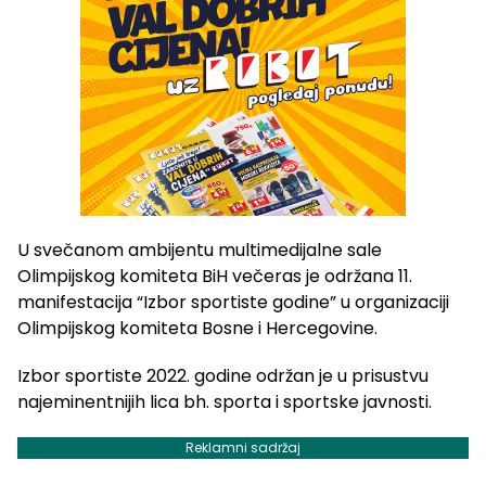
U svečanom ambijentu multimedijalne sale
Olimpijskog komiteta BiH večeras je održana 11.
manifestacija “Izbor sportiste godine” u organizaciji
Olimpijskog komiteta Bosne i Hercegovine.
Izbor sportiste 2022. godine održan je u prisustvu
najeminentnijih lica bh. sporta i sportske javnosti.
Reklamni sadržaj