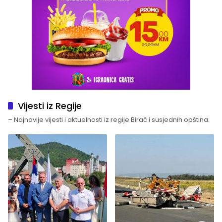
Vijesti iz Regije
– Najnovije vijesti i aktuelnosti iz regije Birač i susjednih opština.