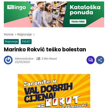
Home
Najnovije
Najnovije
SVIJET
Marinko Rokvić teško bolestan
Administrator
2 Min Read
23/10/2021