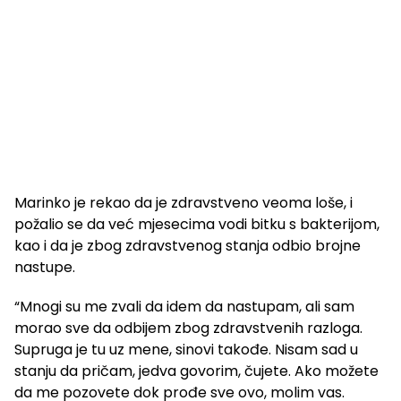
Marinko je rekao da je zdravstveno veoma loše, i
požalio se da već mjesecima vodi bitku s bakterijom,
kao i da je zbog zdravstvenog stanja odbio brojne
nastupe.
“Mnogi su me zvali da idem da nastupam, ali sam
morao sve da odbijem zbog zdravstvenih razloga.
Supruga je tu uz mene, sinovi takođe. Nisam sad u
stanju da pričam, jedva govorim, čujete. Ako možete
da me pozovete dok prođe sve ovo, molim vas.