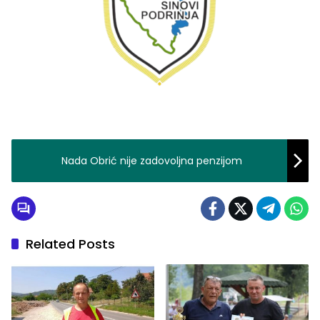
Nada Obrić nije zadovoljna penzijom
Related Posts