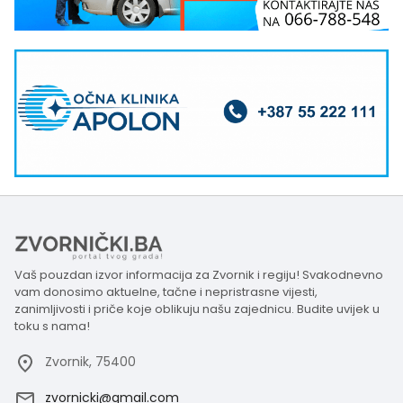
Vaš pouzdan izvor informacija za Zvornik i regiju! Svakodnevno
vam donosimo aktuelne, tačne i nepristrasne vijesti,
zanimljivosti i priče koje oblikuju našu zajednicu. Budite uvijek u
toku s nama!
Zvornik, 75400
zvornicki@gmail.com