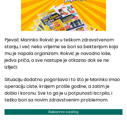
Pjevač Marinko Rokvić je u teškom zdravstvenom
stanju, i već neko vrijeme se bori sa bekterijom koja
mu je napala organizam. Rokvić je navodno loše,
jedva priča, a sve nastupe je otkazao dok se ne
izliječi.
Situaciju dodatno pogoršava i to što je Marinko imao
operaciju ciste, krajem prošle godine, a zatim je
dobio i koronu. Sve to ga je u potpunosti iscrpilo, i
teško bori sa novim zdravstvenim problemom.
Reklamni sadržaj