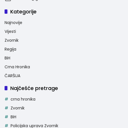
Kategorije
Najnovije
Vijesti
Zvornik
Regija
BiH
Crna Hronika
ČARŠIJA
Najčešće pretrage
crna hronika
Zvornik
BiH
Policijska uprava Zvornik