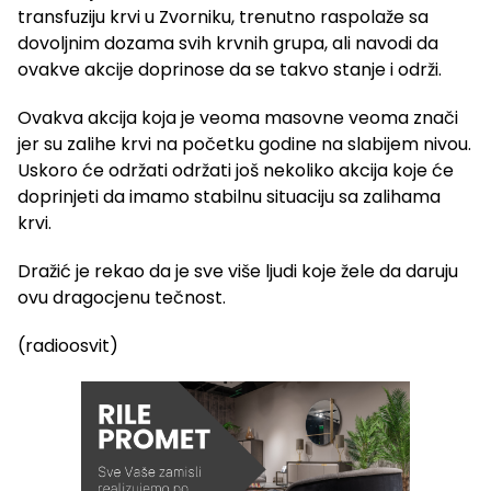
transfuziju krvi u Zvorniku, trenutno raspolaže sa
dovoljnim dozama svih krvnih grupa, ali navodi da
ovakve akcije doprinose da se takvo stanje i održi.
Ovakva akcija koja je veoma masovne veoma znači
jer su zalihe krvi na početku godine na slabijem nivou.
Uskoro će održati održati još nekoliko akcija koje će
doprinjeti da imamo stabilnu situaciju sa zalihama
krvi.
Dražić je rekao da je sve više ljudi koje žele da daruju
ovu dragocjenu tečnost.
(radioosvit)