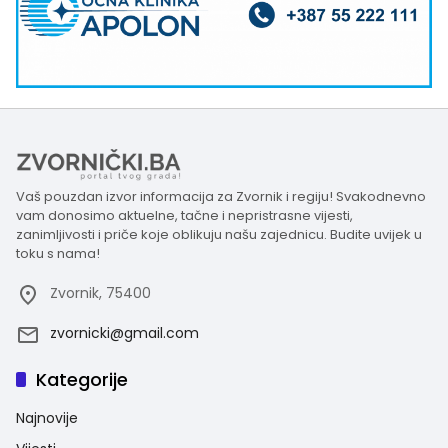
Vaš pouzdan izvor informacija za Zvornik i regiju! Svakodnevno
vam donosimo aktuelne, tačne i nepristrasne vijesti,
zanimljivosti i priče koje oblikuju našu zajednicu. Budite uvijek u
toku s nama!
Zvornik, 75400
zvornicki@gmail.com
Kategorije
Najnovije