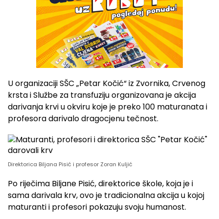
U organizaciji SŠC „Petar Kočić“ iz Zvornika, Crvenog
krsta i Službe za transfuziju organizovana je akcija
darivanja krvi u okviru koje je preko 100 maturanata i
profesora darivalo dragocjenu tečnost.
Direktorica Biljana Pisić i profesor Zoran Kuljić
Po riječima Biljane Pisić, direktorice škole, koja je i
sama darivala krv, ovo je tradicionalna akcija u kojoj
maturanti i profesori pokazuju svoju humanost.