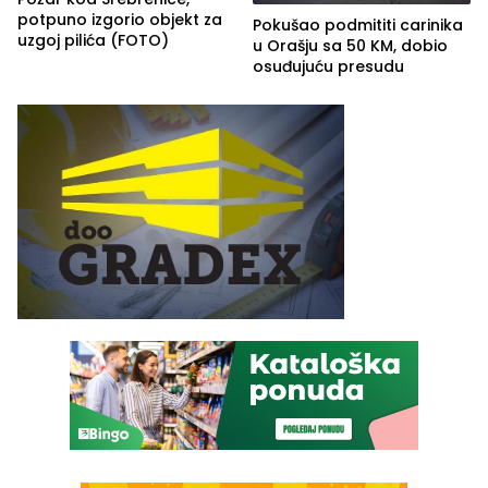
potpuno izgorio objekt za
Pokušao podmititi carinika
uzgoj pilića (FOTO)
u Orašju sa 50 KM, dobio
osuđujuću presudu