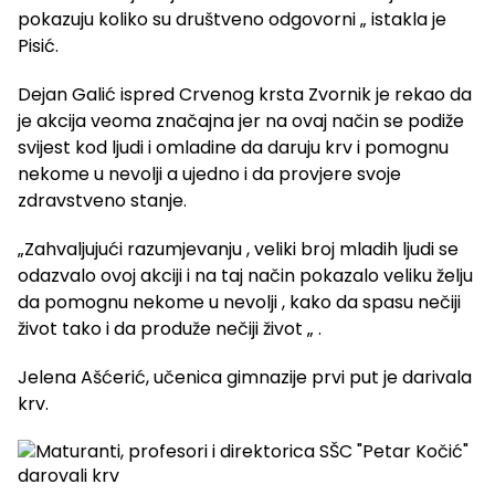
pokazuju koliko su društveno odgovorni „ istakla je
Pisić.
Dejan Galić ispred Crvenog krsta Zvornik je rekao da
je akcija veoma značajna jer na ovaj način se podiže
svijest kod ljudi i omladine da daruju krv i pomognu
nekome u nevolji a ujedno i da provjere svoje
zdravstveno stanje.
„Zahvaljujući razumjevanju , veliki broj mladih ljudi se
odazvalo ovoj akciji i na taj način pokazalo veliku želju
da pomognu nekome u nevolji , kako da spasu nečiji
život tako i da produže nečiji život „ .
Jelena Ašćerić, učenica gimnazije prvi put je darivala
krv.