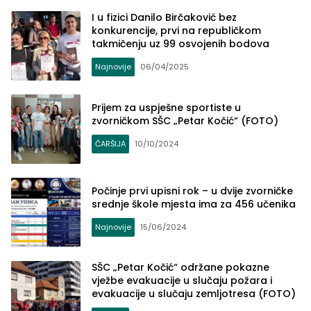
I u fizici Danilo Birčaković bez
konkurencije, prvi na republičkom
takmičenju uz 99 osvojenih bodova
Najnovije
06/04/2025
Prijem za uspješne sportiste u
zvorničkom SŠC „Petar Kočić“ (FOTO)
ČARŠIJA
10/10/2024
Počinje prvi upisni rok – u dvije zvorničke
srednje škole mjesta ima za 456 učenika
Najnovije
15/06/2024
SŠC „Petar Kočić“ održane pokazne
vježbe evakuacije u slučaju požara i
evakuacije u slučaju zemljotresa (FOTO)