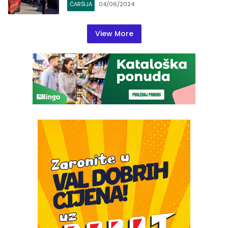
ČARŠIJA
04/06/2024
View More