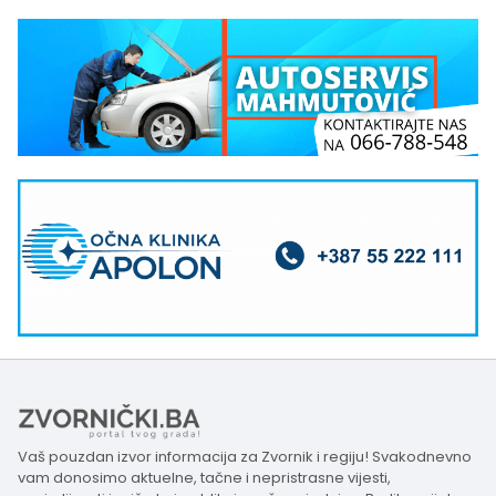
Vaš pouzdan izvor informacija za Zvornik i regiju! Svakodnevno
vam donosimo aktuelne, tačne i nepristrasne vijesti,