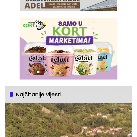
Najčitanije vijesti