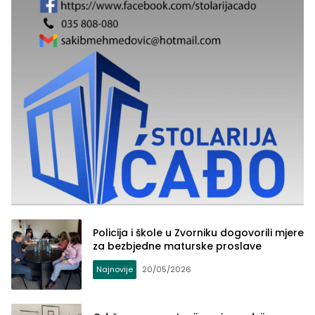
Policija i škole u Zvorniku dogovorili mjere
za bezbjedne maturske proslave
Najnovije
20/05/2026