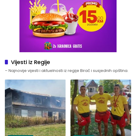
Vijesti iz Regije
– Najnovije vijesti i aktuelnosti iz regije Birač i susjednih opština.