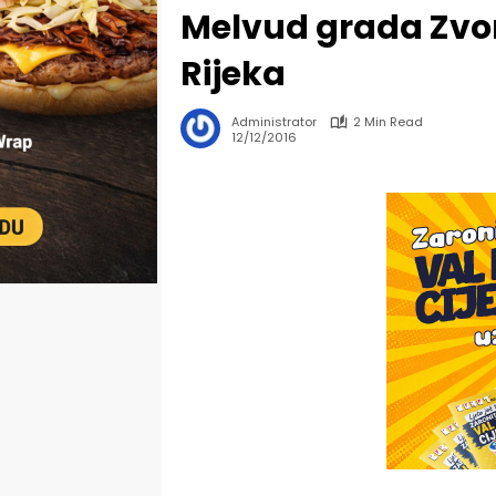
Melvud grada Zvor
Rijeka
Administrator
2 Min Read
12/12/2016