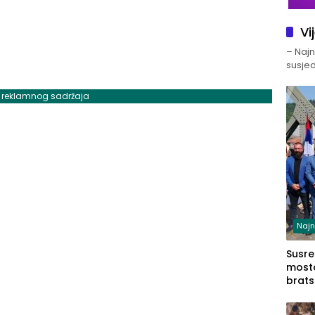
Vi
– Najno
susjed
j reklamnog sadržaja
Najn
Susret
mosto
brats
Zvorn
Zvorn