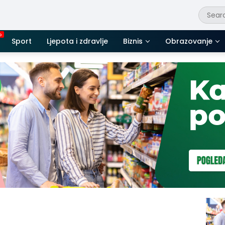
Sport
Ljepota i zdravlje
Biznis
Obrazovanje