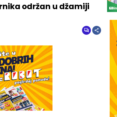
nika održan u džamiji