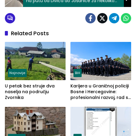
na putu od Diviča do Jošanice za nekoliko
sati (FOTO)
Related Posts
Najnovije
BiH
U petak bez struje dva
Karijera u Graničnoj policiji
naselja na području
Bosne i Hercegovine:
Zvornika
profesionalni razvoj, rad sa
savremenom opremom i
služba građanima