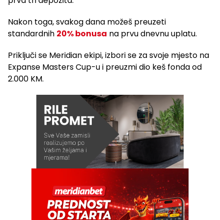
prva tri depozita.
Nakon toga, svakog dana možeš preuzeti
standardnih
20% bonusa
na prvu dnevnu uplatu.
Priključi se Meridian ekipi, izbori se za svoje mjesto na
Expanse Masters Cup-u i preuzmi dio keš fonda od
2.000 KM.