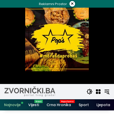
Skip
×
Reklamni Prostor
to
content
Najnovije
Vijesti
Crna Hronika
Sport
Ljepota i 