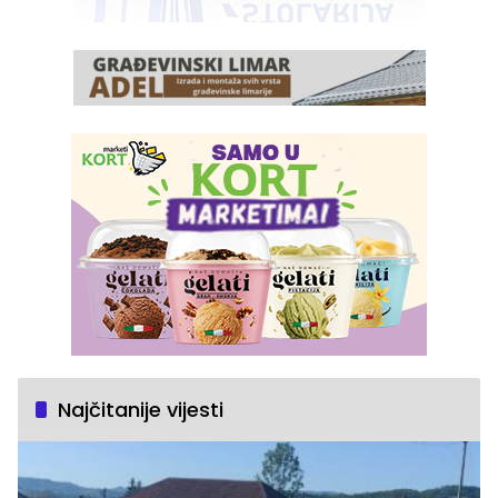
Najčitanije vijesti