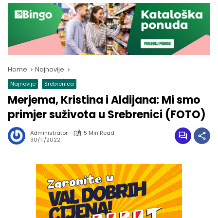
Home
Najnovije
Najnovije
Srebrenica
Merjema, Kristina i Aldijana: Mi smo
primjer suživota u Srebrenici (FOTO)
Administrator
5 Min Read
30/11/2022