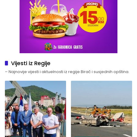
Vijesti iz Regije
– Najnovije vijesti i aktuelnosti iz regije Birač i susjednih opština.