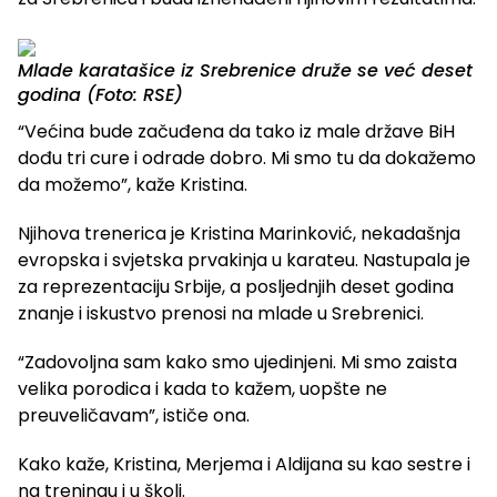
Mlade karatašice iz Srebrenice druže se već deset
godina (Foto: RSE)
“Većina bude začuđena da tako iz male države BiH
dođu tri cure i odrade dobro. Mi smo tu da dokažemo
da možemo”, kaže Kristina.
Njihova trenerica je Kristina Marinković, nekadašnja
evropska i svjetska prvakinja u karateu. Nastupala je
za reprezentaciju Srbije, a posljednjih deset godina
znanje i iskustvo prenosi na mlade u Srebrenici.
“Zadovoljna sam kako smo ujedinjeni. Mi smo zaista
velika porodica i kada to kažem, uopšte ne
preuveličavam”, ističe ona.
Kako kaže, Kristina, Merjema i Aldijana su kao sestre i
na treningu i u školi.