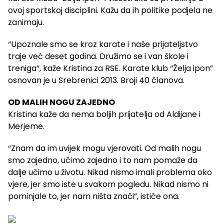
ovoj sportskoj disciplini. Kažu da ih politike podjela ne
zanimaju.
“Upoznale smo se kroz karate i naše prijateljstvo
traje već deset godina. Družimo se i van škole i
treniga”, kaže Kristina za RSE. Karate klub “Želja ipon”
osnovan je u Srebrenici 2013. Broji 40 članova.
OD MALIH NOGU ZAJEDNO
Kristina kaže da nema boljih prijatelja od Aldijane i
Merjeme.
“Znam da im uvijek mogu vjerovati. Od malih nogu
smo zajedno, učimo zajedno i to nam pomaže da
dalje učimo u životu. Nikad nismo imali problema oko
vjere, jer smo iste u svakom pogledu. Nikad nismo ni
pominjale to, jer nam ništa znači”, ističe ona.