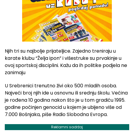
Njih tri su najbolje prijateljice. Zajedno treniraju u
karate klubu “Želja ipon” i višestruke su prvakinje u
ovoj sportskoj disciplini. Kažu da ih politike podjela ne
zanimaju
U Srebrenici trenutno živi oko 500 mladih osoba.
Najveći broj njih ide u osnovnu ili srednju školu. Većina
je rođena 10 godina nakon što je u tom gradiću 1995.
godine počinjen genocid u kojem je ubijeno više od
7.000 Bošnjaka, piše Radio Slobodna Evropa.
Reklamni sadržaj