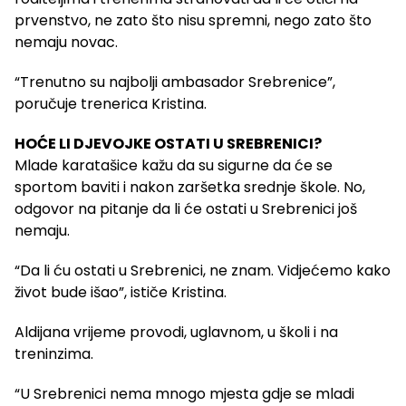
prvenstvo, ne zato što nisu spremni, nego zato što
nemaju novac.
“Trenutno su najbolji ambasador Srebrenice”,
poručuje trenerica Kristina.
HOĆE LI DJEVOJKE OSTATI U SREBRENICI?
Mlade karatašice kažu da su sigurne da će se
sportom baviti i nakon zaršetka srednje škole. No,
odgovor na pitanje da li će ostati u Srebrenici još
nemaju.
“Da li ću ostati u Srebrenici, ne znam. Vidjećemo kako
život bude išao”, ističe Kristina.
Aldijana vrijeme provodi, uglavnom, u školi i na
treninzima.
“U Srebrenici nema mnogo mjesta gdje se mladi