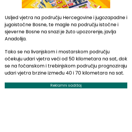
Usljed vjetra na području Hercegovine i jugozapadne i
jugoistočne Bosne, te magle na području istočne i
sjeverne Bosne na snazi je žuto upozorenje, javlja
Anadolija.
Tako se na livanjskom i mostarskom području
očekuju udari vjetra veći od 50 kilometara na sat, dok
se na fočanskom i trebinjskom području prognoziraju
udari vjetra brzine između 40 i 70 kilometara na sat.
Reklamni sadržaj