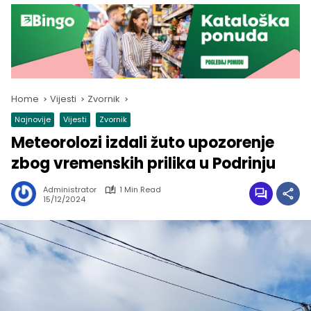
Home
Vijesti
Zvornik
Najnovije
Vijesti
Zvornik
Meteorolozi izdali žuto upozorenje
zbog vremenskih prilika u Podrinju
Administrator
1 Min Read
15/12/2024