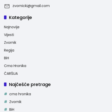
zvornicki@gmail.com
Kategorije
Najnovije
Vijesti
Zvornik
Regija
BiH
Crna Hronika
ČARŠIJA
Najčešće pretrage
crna hronika
Zvornik
BiH