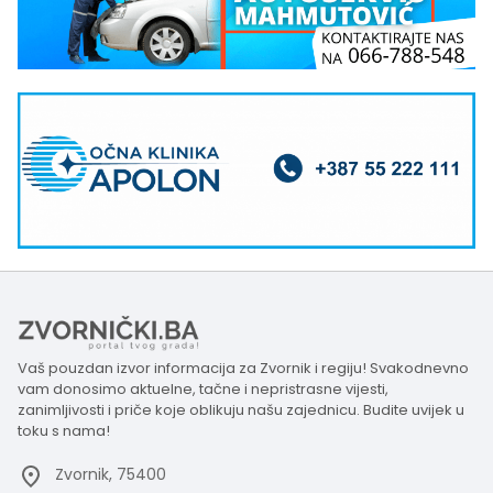
Vaš pouzdan izvor informacija za Zvornik i regiju! Svakodnevno
vam donosimo aktuelne, tačne i nepristrasne vijesti,
zanimljivosti i priče koje oblikuju našu zajednicu. Budite uvijek u
toku s nama!
Zvornik, 75400