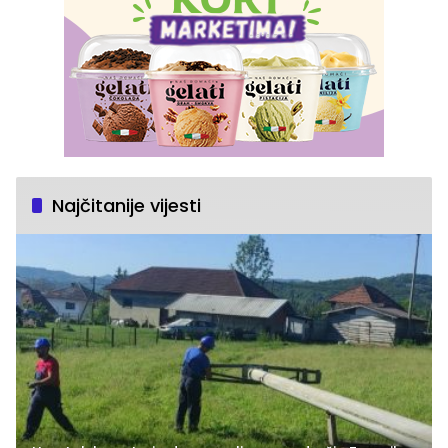
Najčitanije vijesti