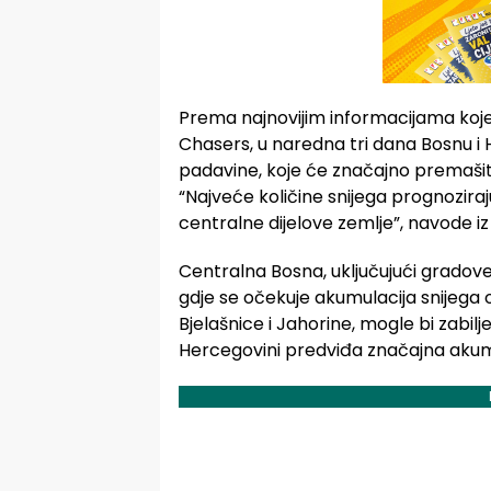
Prema najnovijim informacijama koje
Chasers, u naredna tri dana Bosnu i 
padavine, koje će značajno premašiti
“Najveće količine snijega prognoziraj
centralne dijelove zemlje”, navode iz
Centralna Bosna, uključujući gradove 
gdje se očekuje akumulacija snijega o
Bjelašnice i Jahorine, mogle bi zabilje
Hercegovini predviđa značajna akum