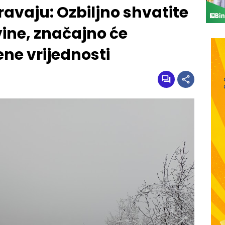
avaju: Ozbiljno shvatite
ine, značajno će
ne vrijednosti