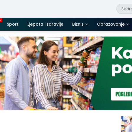
Sport
Ljepota i zdravlje
Biznis
Obrazovanje