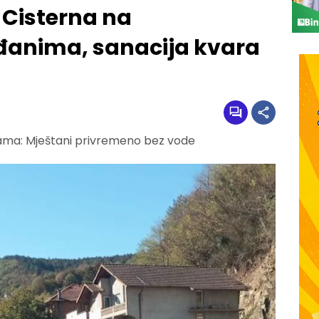
 Cisterna na
đanima, sanacija kvara
ama: Mještani privremeno bez vode