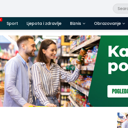
Sport
Ljepota i zdravlje
Biznis
Obrazovanje