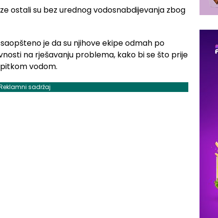
ize ostali su bez urednog vodosnabdijevanja zbog
 saopšteno je da su njihove ekipe odmah po
ivnosti na rješavanju problema, kako bi se što prije
e pitkom vodom.
Reklamni sadržaj