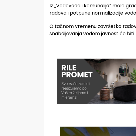
Iz „Vodovoda i komunalija“ mole građ
radova i potpune normalizacije vodo
O tačnom vremenu završetka radov
snabdijevanja vodom javnost će bit