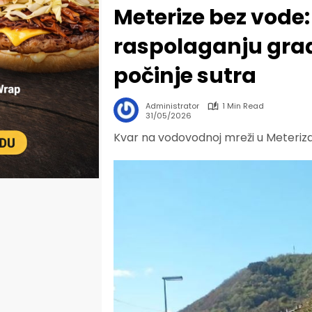
Meterize bez vode:
raspolaganju gra
počinje sutra
Administrator
1 Min Read
31/05/2026
Kvar na vodovodnoj mreži u Meteriz