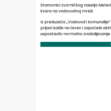
Stanovnici zvorničkog naselja Meter
kvara na vodovodnoj mreži.
Iz preduzeća „Vodovod i komunalije“
prijavi izašle na teren i započele akt
uspostavilo normalno snabdijevanj