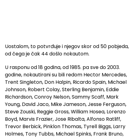
Uostalom, to potvrđuje i njegov skor od 50 pobjeda,
od čega je čak 44 došlo nokautom.
U rasponu od 18 godina, od 1985. pa sve do 2003.
godine, nokautirani su bili redom Hector Mercedes,
Trent Singleton, Don Halpin, Ricardo Spain, Michael
Johnson, Robert Colay, Sterling Benjamin, Eddie
Richardson, Conroy Nelson, Sammy Scaff, Mark
Young, David Jaco, Mike Jameson, Jesse Ferguson,
Steve Zouski, Reggie Gross, William Hosea, Lorenzo
Boyd, Marvis Frazier, Jose Ribalta, Alfonso Ratliff,
Trevor Berbick, Pinklon Thomas, Tyrell Biggs, Larry
Holmes, Tony Tubbs, Michael Spinks, Frank Bruno,