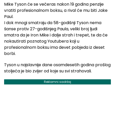
Mike Tyson će se večeras nakon 19 godina penzije
vratiti profesionalnom boksu, a rival će mu biti Jake
Paul.
I dok mnogi smatraju da 58-godišnji Tyson nema
šanse protiv 27-godišnjeg Paula, veliki broj ljudi
smatra da je Iron Mike i dalje strah i trepet, te da će
nokautirati poznatog Youtubera koji u
profesionalnom boksu ima devet pobjeda iz deset
borbi.
Tyson u najslavnije dane osamdesetih godina prošlog
stoljeća je bio zvijer od koje su svi strahovali.
Reklamni sadržaj