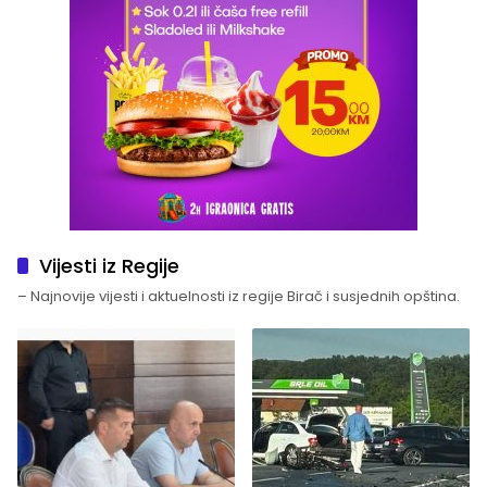
Vijesti iz Regije
– Najnovije vijesti i aktuelnosti iz regije Birač i susjednih opština.