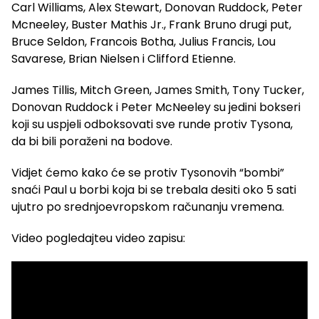
Carl Williams, Alex Stewart, Donovan Ruddock, Peter
Mcneeley, Buster Mathis Jr., Frank Bruno drugi put,
Bruce Seldon, Francois Botha, Julius Francis, Lou
Savarese, Brian Nielsen i Clifford Etienne.
James Tillis, Mitch Green, James Smith, Tony Tucker,
Donovan Ruddock i Peter McNeeley su jedini bokseri
koji su uspjeli odboksovati sve runde protiv Tysona,
da bi bili poraženi na bodove.
Vidjet ćemo kako će se protiv Tysonovih “bombi”
snaći Paul u borbi koja bi se trebala desiti oko 5 sati
ujutro po srednjoevropskom računanju vremena.
Video pogledajteu video zapisu: