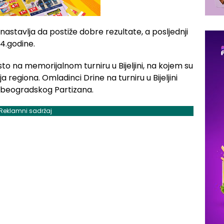
astavlja da postiže dobre rezultate, a posljednji
14.godine.
to na memorijalnom turniru u Bijeljini, na kojem su
 regiona. Omladinci Drine na turniru u Bijeljini
z beogradskog Partizana.
Reklamni sadržaj