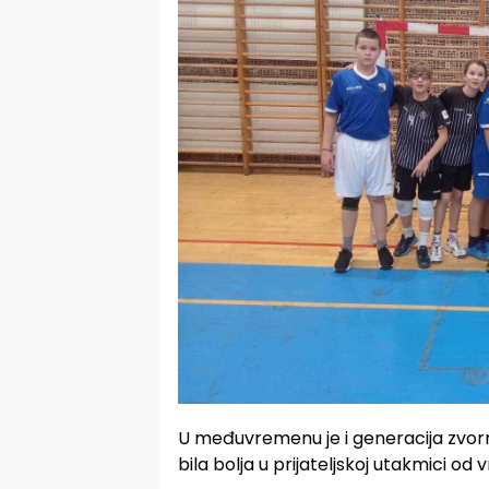
U međuvremenu je i generacija zvor
bila bolja u prijateljskoj utakmici od v