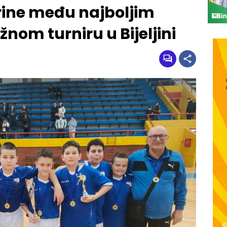
rine među najboljim
nom turniru u Bijeljini