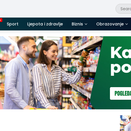
Sport
Ljepota i zdravlje
Biznis
Obrazovanje