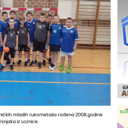
ničkih mladih rukometaša rođena 2008.godine
rsnjaka iz Loznice.