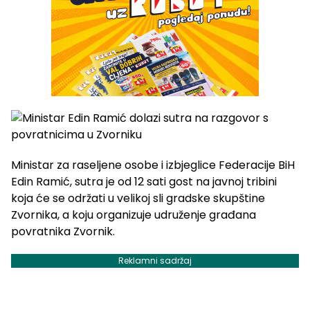
Ministar za raseljene osobe i izbjeglice Federacije BiH
Edin Ramić, sutra je od 12 sati gost na javnoj tribini
koja će se održati u velikoj sli gradske skupštine
Zvornika, a koju organizuje udruženje građana
povratnika Zvornik.
Reklamni sadržaj