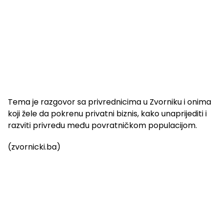
Tema je razgovor sa privrednicima u Zvorniku i onima
koji žele da pokrenu privatni biznis, kako unaprijediti i
razviti privredu među povratničkom populacijom.
(zvornicki.ba)