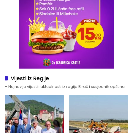
Vijesti iz Regije
– Najnovije vijesti i aktuelnosti iz regije Birač i susjednih opština.