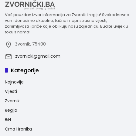
Vaš pouzdan izvor informacija za Zvornik i regiju! Svakodnevno
vam donosimo aktuelne, tačne i nepristrasne vijesti,
zanimljivosti i priče koje oblikuju našu zajednicu. Budite uvijek u
toku s nama!
Zvornik, 75400
zvornicki@gmail.com
Kategorije
Najnovije
Vijesti
Zvornik
Regija
BiH
Crna Hronika