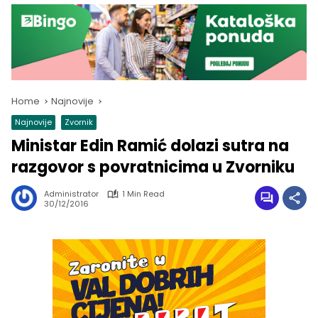
Home
Najnovije
Najnovije
Zvornik
Ministar Edin Ramić dolazi sutra na
razgovor s povratnicima u Zvorniku
Administrator
1 Min Read
30/12/2016