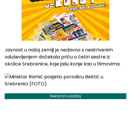
Javnost u našoj zemlji je nedavno s neskrivenim
oduševljenjem dočekala priču o četiri sestre iz
okolice Srebrenice, koje jašu konje kao u filmovima.
Reklamni sadržaj