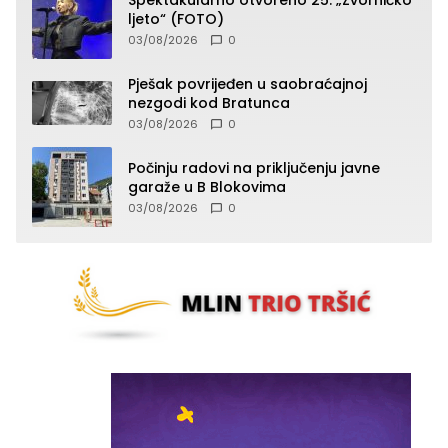
ljeto“ (FOTO)
03/08/2026
0
Pješak povrijeđen u saobraćajnoj
nezgodi kod Bratunca
03/08/2026
0
Počinju radovi na priključenju javne
garaže u B Blokovima
03/08/2026
0