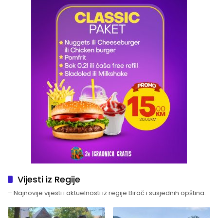
Vijesti iz Regije
– Najnovije vijesti i aktuelnosti iz regije Birač i susjednih opština.