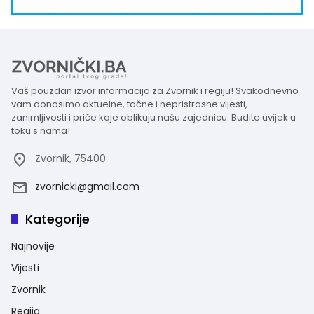
Vaš pouzdan izvor informacija za Zvornik i regiju! Svakodnevno
vam donosimo aktuelne, tačne i nepristrasne vijesti,
zanimljivosti i priče koje oblikuju našu zajednicu. Budite uvijek u
toku s nama!
Zvornik, 75400
zvornicki@gmail.com
Kategorije
Najnovije
Vijesti
Zvornik
Regija