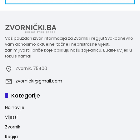
Vaš pouzdan izvor informacija za Zvornik i regiju! Svakodnevno
vam donosimo aktuelne, tačne i nepristrasne vijesti,
zanimljivosti i priče koje oblikuju našu zajednicu. Budite uvijek u
toku s nama!
Zvornik, 75400
zvornicki@gmail.com
Kategorije
Najnovije
Vijesti
Zvornik
Regija