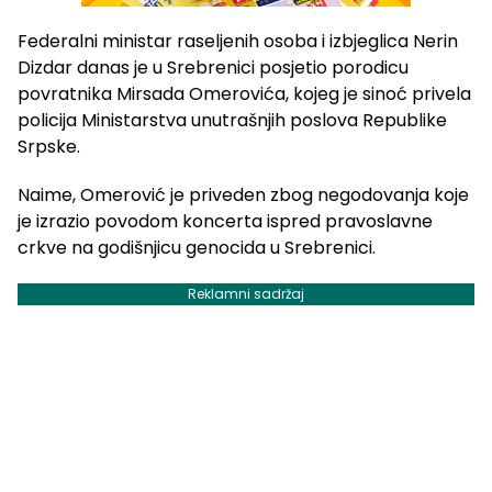
Federalni ministar raseljenih osoba i izbjeglica Nerin
Dizdar danas je u Srebrenici posjetio porodicu
povratnika Mirsada Omerovića, kojeg je sinoć privela
policija Ministarstva unutrašnjih poslova Republike
Srpske.
Naime, Omerović je priveden zbog negodovanja koje
je izrazio povodom koncerta ispred pravoslavne
crkve na godišnjicu genocida u Srebrenici.
Reklamni sadržaj