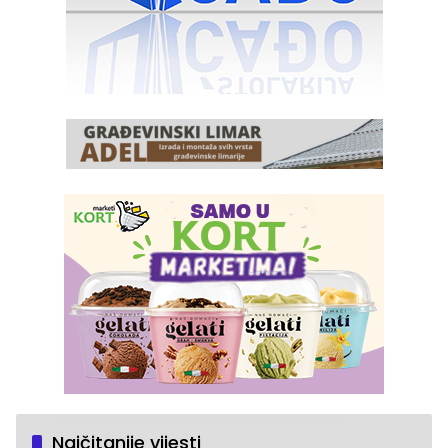
Najčitanije vijesti