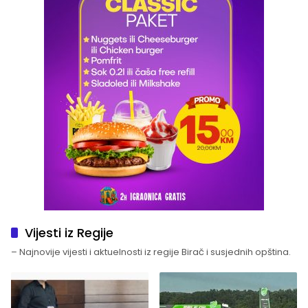
Vijesti iz Regije
– Najnovije vijesti i aktuelnosti iz regije Birač i susjednih opština.