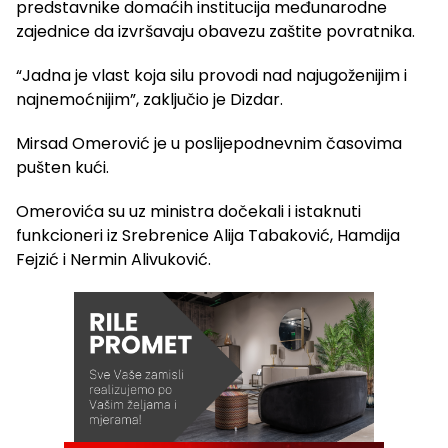
predstavnike domaćih institucija međunarodne
zajednice da izvršavaju obavezu zaštite povratnika.
“Jadna je vlast koja silu provodi nad najugoženijim i
najnemoćnijim”, zaključio je Dizdar.
Mirsad Omerović je u poslijepodnevnim časovima
pušten kući.
Omerovića su uz ministra dočekali i istaknuti
funkcioneri iz Srebrenice Alija Tabaković, Hamdija
Fejzić i Nermin Alivuković.