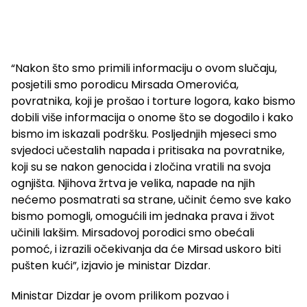
“Nakon što smo primili informaciju o ovom slučaju,
posjetili smo porodicu Mirsada Omerovića,
povratnika, koji je prošao i torture logora, kako bismo
dobili više informacija o onome što se dogodilo i kako
bismo im iskazali podršku. Posljednjih mjeseci smo
svjedoci učestalih napada i pritisaka na povratnike,
koji su se nakon genocida i zločina vratili na svoja
ognjišta. Njihova žrtva je velika, napade na njih
nećemo posmatrati sa strane, učinit ćemo sve kako
bismo pomogli, omogućili im jednaka prava i život
učinili lakšim. Mirsadovoj porodici smo obećali
pomoć, i izrazili očekivanja da će Mirsad uskoro biti
pušten kući”, izjavio je ministar Dizdar.
Ministar Dizdar je ovom prilikom pozvao i